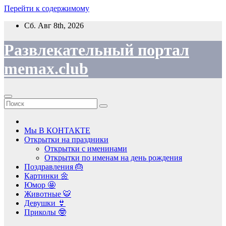
Перейти к содержимому
Сб. Авг 8th, 2026
Развлекательный портал
memax.club
Мы В КОНТАКТЕ
Открытки на праздники
Открытки с именинами
Открытки по именам на день рождения
Поздравления 🎂
Картинки 🌼
Юмор 🤩
Животные 🐯
Девушки 👙
Приколы 🤓