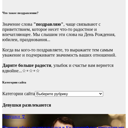
Что такое поздравление?
Значение слова
"поздравляю"
, чаще связывают с
приветствием, которое несет что-то радостное и
впечатляющее. Мы слышим эти слова на День Рождения,
юбилеи, празднования...
Когда вы кого-то поздравляете, то выражаете тем самым
уважение и подчеркиваете значимость ваших отношений.
Дарите больше радости
, улыбок и счастье вам вернется
вдвойне...☆∘☆∘☆
Категории сайта
Категории сайта
Девушки развлекаются
Девушки 👙
Почему образ индивидуалки в Екатеринбурге притягивает