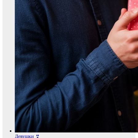
Девушки 👙