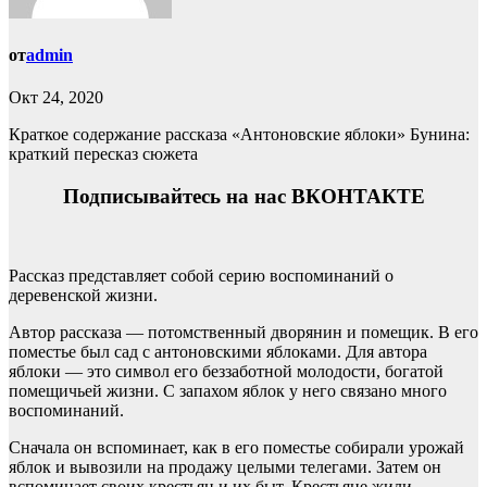
от
admin
Окт 24, 2020
Краткое содержание рассказа «Антоновские яблоки» Бунина:
краткий пересказ сюжета
Подписывайтесь на нас ВКОНТАКТЕ
Рассказ представляет собой серию воспоминаний о
деревенской жизни.
Автор рассказа — потомственный дворянин и помещик.
В его
поместье был сад с антоновскими яблоками. Для автора
яблоки — это символ его беззаботной молодости, богатой
помещичьей жизни. С запахом яблок у него связано много
воспоминаний.
Сначала он вспоминает, как в его поместье собирали урожай
яблок и вывозили на продажу целыми телегами. Затем он
вспоминает своих крестьян и их быт. Крестьяне жили