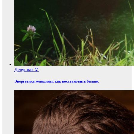
Девушки 👙
Энергетика женщины: как восстановить баланс