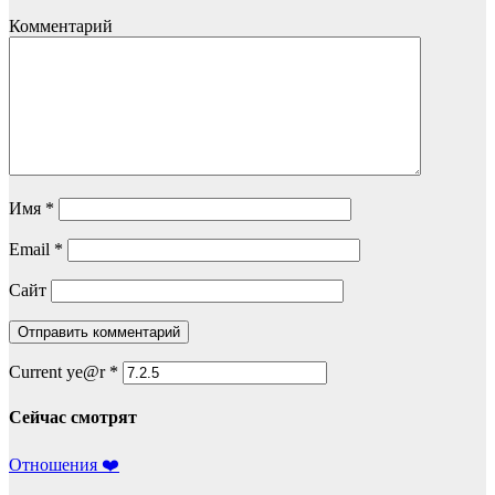
Комментарий
Имя
*
Email
*
Сайт
Current ye@r
*
Сейчас смотрят
Отношения ❤️