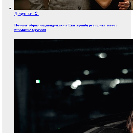
Девушки 👙
Почему образ индивидуалки в Екатеринбурге притягивает
внимание мужчин