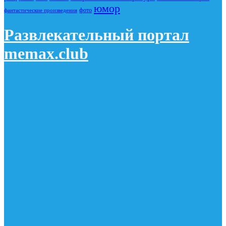
юмор
фото
фантастические произведения
Развлекательный портал
memax.club