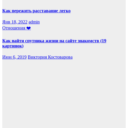
Как пережить расставание легко
Янв 18, 2022
admin
Отношения ❤️
Как найти спутника жизни на сайте знакомств (19
картинок)
Июн 6, 2019
Виктория Костоварова