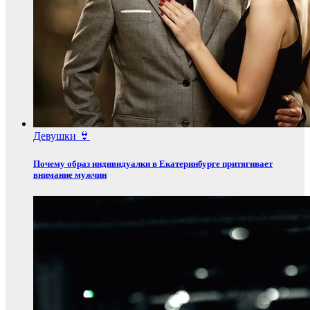
Девушки 👙
Почему образ индивидуалки в Екатеринбурге притягивает
внимание мужчин