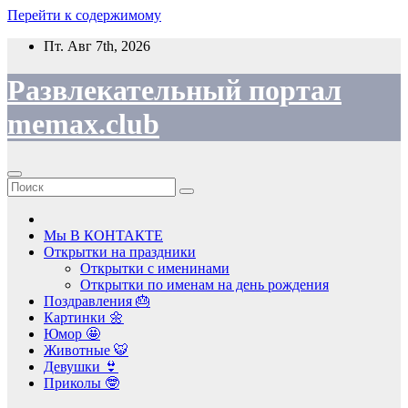
Перейти к содержимому
Пт. Авг 7th, 2026
Развлекательный портал
memax.club
Мы В КОНТАКТЕ
Открытки на праздники
Открытки с именинами
Открытки по именам на день рождения
Поздравления 🎂
Картинки 🌼
Юмор 🤩
Животные 🐯
Девушки 👙
Приколы 🤓