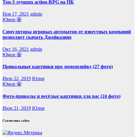
Топ-3 лучших action-RPG на ПК
Ноя 17, 2021
admin
Юмор 🤩
Симуляторы игровых автоматов от известных компаний
позволяет скачать Джойказино
Окт 16, 2021
admin
Юмор 🤩
Прикольные картинки про домохозяйку (27 фото)
Июн 22, 2019
Юлия
Юмор 🤩
Фото-приколы и весёлые картинки для вас (24 фото)
Июн 21, 2019
Юлия
Статистика сайта