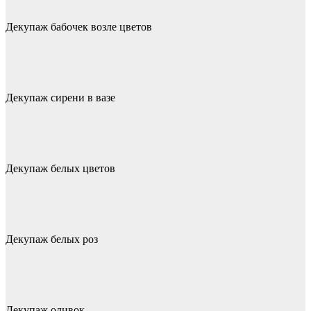
Декупаж бабочек возле цветов
Декупаж сирени в вазе
Декупаж белых цветов
Декупаж белых роз
Декупаж оливок