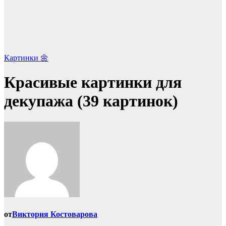
Картинки 🌼
Красивые картинки для
декупажа (39 картинок)
от
Виктория Костоварова