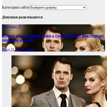
Категории сайта
Девушки развлекаются
Девушки 👙
Почему образ индивидуалки в Екатеринбурге притягивает
внимание мужчин
Июл 31, 2026
admin