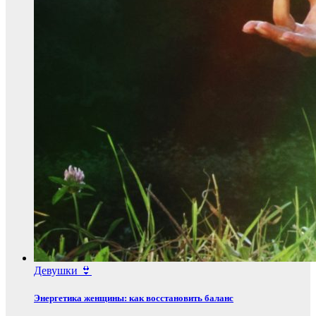
Девушки 👙
Энергетика женщины: как восстановить баланс