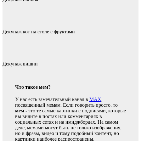
Декупаж кот на столе с фруктами
Декупаж вишни
Что такое мем?
У нас есть замечательный канал в
MAX
,
посвященный мемам. Если говорить просто, то
мем
- это те самые картинки с подписями, которые
вы видите в постах или комментариях в
социальных сетях и на имиджбордах. На самом
деле, мемами могут быть не только изображения,
но и фразы, видео и тому подобный контент, но
картинки наиболее распространены.