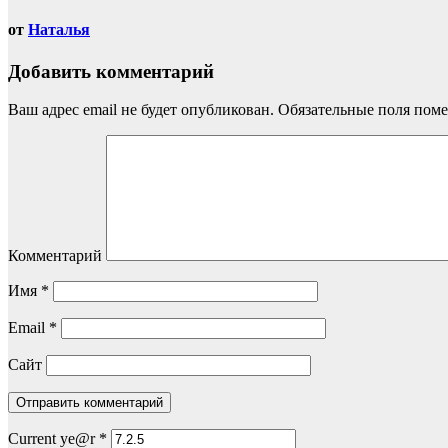
от
Наталья
Добавить комментарий
Ваш адрес email не будет опубликован.
Обязательные поля пом
Комментарий
Имя
*
Email
*
Сайт
Current ye@r
*