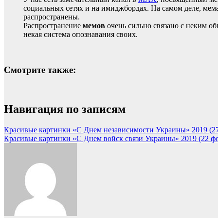
социальных сетях и на имиджбордах. На самом деле, мема
распространены.
Распространение
мемов
очень сильно связано с неким об
некая система опознавания своих.
Смотрите также:
Навигация по записям
Красивые картинки «С Днем независимости Украины» 2019 (27
Красивые картинки «С Днем войск связи Украины» 2019 (22 ф