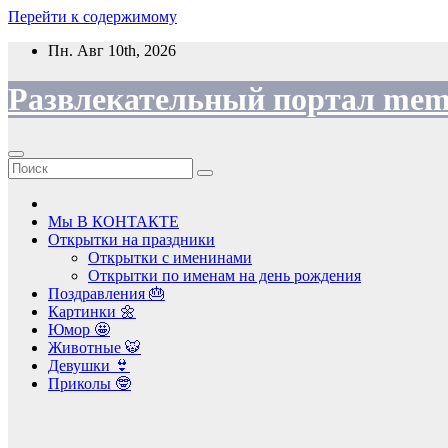
Перейти к содержимому
Пн. Авг 10th, 2026
Развлекательный портал mem
Мы В КОНТАКТЕ
Открытки на праздники
Открытки с именинами
Открытки по именам на день рождения
Поздравления 🎂
Картинки 🌼
Юмор 🤩
Животные 🐯
Девушки 👙
Приколы 🤓