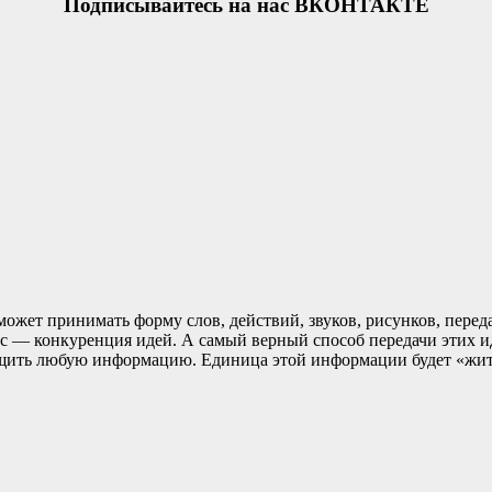
Подписывайтесь на нас ВКОНТАКТЕ
ожет принимать форму слов, действий, звуков, рисунков, пер
с — конкуренция идей. А самый верный способ передачи этих 
общить любую информацию. Единица этой информации будет «жит