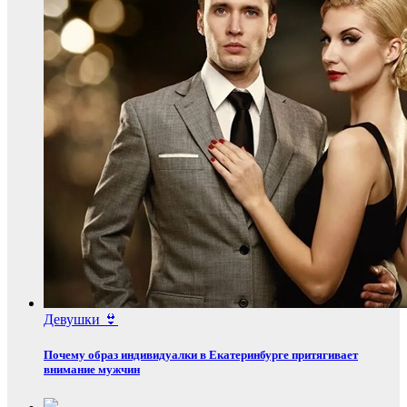
Девушки 👙
Почему образ индивидуалки в Екатеринбурге притягивает
внимание мужчин