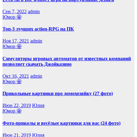
Сен 7, 2022
admin
Юмор 🤩
Топ-3 лучших action-RPG на ПК
Ноя 17, 2021
admin
Юмор 🤩
Симуляторы игровых автоматов от известных компаний
позволяет скачать Джойказино
Окт 16, 2021
admin
Юмор 🤩
Прикольные картинки про домохозяйку (27 фото)
Июн 22, 2019
Юлия
Юмор 🤩
Фото-приколы и весёлые картинки для вас (24 фото)
Июн 21, 2019
Юлия