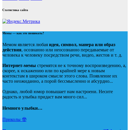
Статистика сайта
Мемы — как это понимать?
Мемом является любая
идея, символ, манера или образ
действия
, осознанно или неосознанно передаваемые от
человека к человеку посредством речи, видео, жестов и т. д.
Интернет-мемы
стремятся не к точному воспроизведению, а,
скорее, к искажению или по крайней мере к новым
контекстам в широком смысле этого слова. Появление их
часто неожиданно, а порой бессмысленно и абсурдно...
Однако, любой юмор повышает нам настроени. Несите
радость и улыбка придаст вам много сил...
Немного улыбки…
Приколы 🤓