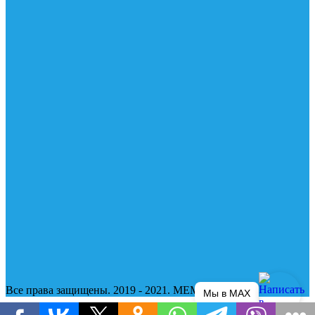
Все права защищены. 2019 - 2021. MEMAX.CLUB
Мы в MAX