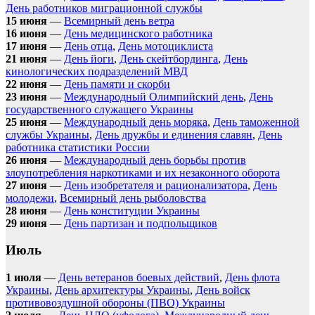
День работников миграционной службы
15 июня
—
Всемирный день ветра
16 июня
—
День медицинского работника
17 июня
—
День отца
,
День мотоциклиста
21 июня
—
День йоги
,
День скейтбординга
,
День
кинологических подразделений МВД
22 июня
—
День памяти и скорби
23 июня
—
Международный Олимпийский день
,
День
государственного служащего Украины
25 июня
—
Международный день моряка
,
День таможенной
службы Украины
,
День дружбы и единения славян
,
День
работника статистики России
26 июня
—
Международный день борьбы против
злоупотребления наркотиками и их незаконного оборота
27 июня
—
День изобретателя и рационализатора
,
День
молодежи
,
Всемирный день рыболовства
28 июня
—
День конституции Украины
29 июня
—
День партизан и подпольщиков
Июль
1 июля
—
День ветеранов боевых действий
,
День флота
Украины
,
День архитектуры Украины
,
День войск
противовоздушной обороны (ПВО) Украины