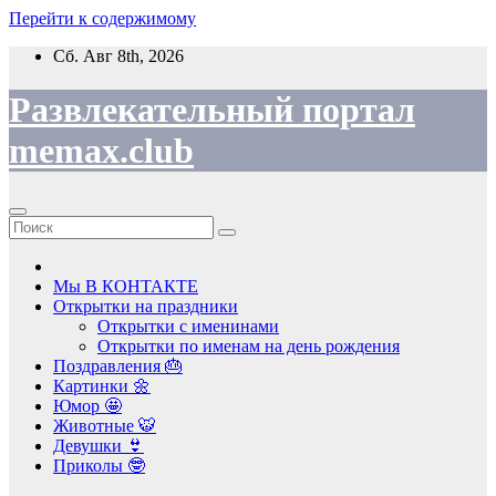
Перейти к содержимому
Сб. Авг 8th, 2026
Развлекательный портал
memax.club
Мы В КОНТАКТЕ
Открытки на праздники
Открытки с именинами
Открытки по именам на день рождения
Поздравления 🎂
Картинки 🌼
Юмор 🤩
Животные 🐯
Девушки 👙
Приколы 🤓