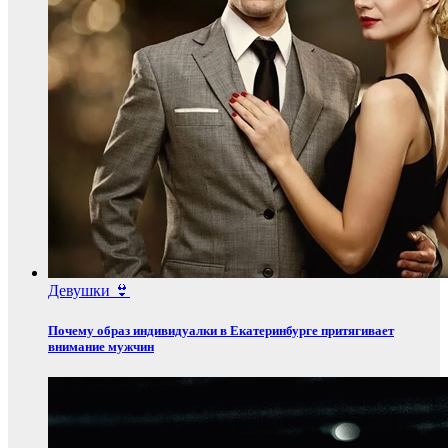
Девушки 👙
Почему образ индивидуалки в Екатеринбурге притягивает
внимание мужчин