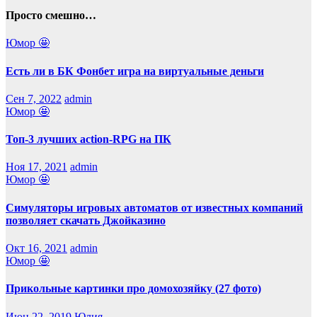
Просто смешно…
Юмор 🤩
Есть ли в БК Фонбет игра на виртуальные деньги
Сен 7, 2022
admin
Юмор 🤩
Топ-3 лучших action-RPG на ПК
Ноя 17, 2021
admin
Юмор 🤩
Симуляторы игровых автоматов от известных компаний
позволяет скачать Джойказино
Окт 16, 2021
admin
Юмор 🤩
Прикольные картинки про домохозяйку (27 фото)
Июн 22, 2019
Юлия