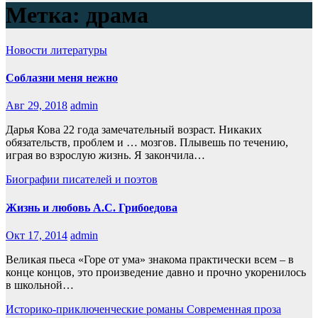
Метка:
драма
Новости литературы
Соблазни меня нежно
Авг 29, 2018
admin
Дарья Кова 22 года замечательный возраст. Никаких
обязательств, проблем и … мозгов. Плывешь по течению,
играя во взрослую жизнь. Я закончила…
Биографии писателей и поэтов
Жизнь и любовь А.С. Грибоедова
Окт 17, 2014
admin
Великая пьеса «Горе от ума» знакома практически всем – в
конце концов, это произведение давно и прочно укоренилось
в школьной…
Историко-приключенческие романы
Современная проза