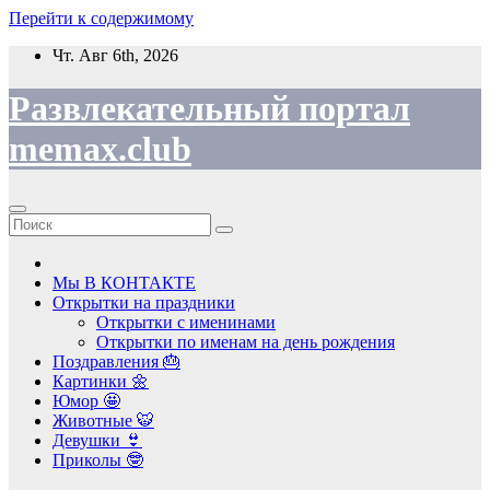
Перейти к содержимому
Чт. Авг 6th, 2026
Развлекательный портал
memax.club
Мы В КОНТАКТЕ
Открытки на праздники
Открытки с именинами
Открытки по именам на день рождения
Поздравления 🎂
Картинки 🌼
Юмор 🤩
Животные 🐯
Девушки 👙
Приколы 🤓