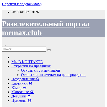
Перейти к содержимому
Чт. Авг 6th, 2026
Развлекательный портал
memax.club
Мы В КОНТАКТЕ
Открытки на праздники
Открытки с именинами
Открытки по именам на день рождения
Поздравления 🎂
Картинки 🌼
Юмор 🤩
Животные 🐯
Девушки 👙
Приколы 🤓