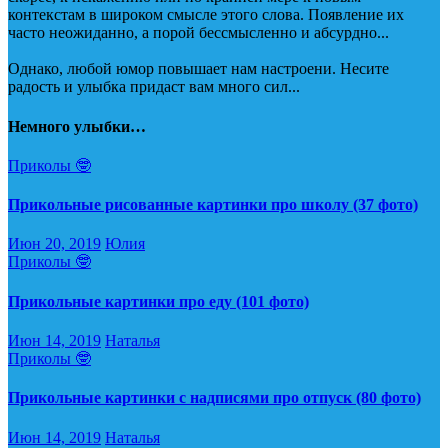
контекстам в широком смысле этого слова. Появление их
часто неожиданно, а порой бессмысленно и абсурдно...
Однако, любой юмор повышает нам настроени. Несите
радость и улыбка придаст вам много сил...
Немного улыбки…
Приколы 🤓
Прикольные рисованные картинки про школу (37 фото)
Июн 20, 2019
Юлия
Приколы 🤓
Прикольные картинки про еду (101 фото)
Июн 14, 2019
Наталья
Приколы 🤓
Прикольные картинки с надписями про отпуск (80 фото)
Июн 14, 2019
Наталья