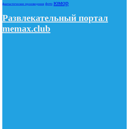
юмор
фото
фантастические произведения
Развлекательный портал
memax.club