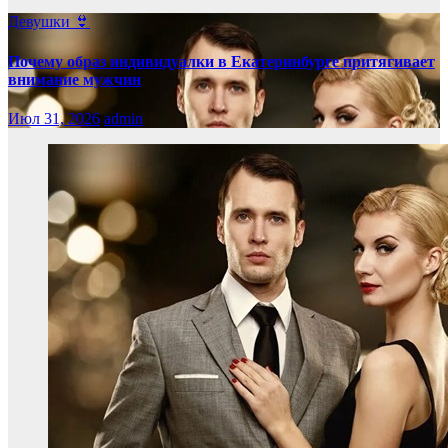
Девушки 👙
Почему образ индивидуалки в Екатеринбурге притягивает
внимание мужчин
Июл 31, 2026
admin