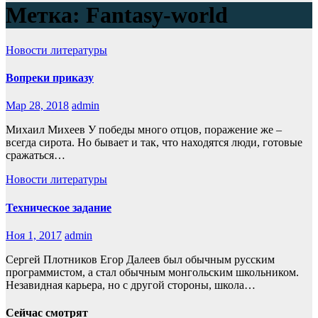
Метка:
Fantasy-world
Новости литературы
Вопреки приказу
Мар 28, 2018
admin
Михаил Михеев У победы много отцов, поражение же –
всегда сирота. Но бывает и так, что находятся люди, готовые
сражаться…
Новости литературы
Техническое задание
Ноя 1, 2017
admin
Сергей Плотников Егор Далеев был обычным русским
программистом, а стал обычным монгольским школьником.
Незавидная карьера, но с другой стороны, школа…
Сейчас смотрят