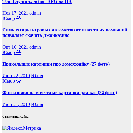
Топ-3 лучших action-RPG на ПК
Ноя 17, 2021
admin
Юмор 🤩
Симуляторы игровых автоматов от известных компаний
позволяет скачать Джойказино
Окт 16, 2021
admin
Юмор 🤩
Прикольные картинки про домохозяйку (27 фото)
Июн 22, 2019
Юлия
Юмор 🤩
Фото-приколы и весёлые картинки для вас (24 фото)
Июн 21, 2019
Юлия
Статистика сайта