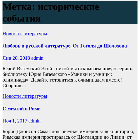
Метка:
исторические
события
Новости литературы
Любовь в русской литературе. От Гоголя до Шолохова
Янв 20, 2018
admin
Юрий Вяземский Этой книгой мы открываем новую серию-
библиотеку Юрия Вяземского «Умники и умницы:
олимпиада». Давайте готовиться к олимпиадам вместе!
Сборник…
Новости литературы
С мечтой о Риме
Ноя 1, 2017
admin
Борис Джонсон Самая долговечная империя за всю историю,
Римская империя простиралась от Шотландии до Ливии, от