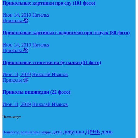
Прикольные картинки про еду (101 фото)
Июн 14, 2019
Наталья
Приколы 🤓
Прикольные картинки с надписями про отпуск (80 фото)
Июн 14, 2019
Наталья
Приколы 🤓
Прикольные этикетки на бутылки (41 фото)
Июн 11, 2019
Николай Иванов
Приколы 🤓
Приколы википедии (22 фото)
Июн 11, 2019
Николай Иванов
Часто ищут
день
девушка
день
дата
Новый год
волшебные миры