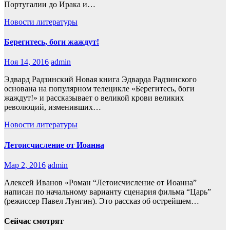
Португалии до Ирака и…
Новости литературы
Берегитесь, боги жаждут!
Ноя 14, 2016
admin
Эдвард Радзинский Новая книга Эдварда Радзинского
основана на популярном телецикле «Берегитесь, боги
жаждут!» и рассказывает о великой крови великих
революций, изменивших…
Новости литературы
Летоисчисление от Иоанна
Мар 2, 2016
admin
Алексей Иванов «Роман “Летоисчисление от Иоанна”
написан по начальному варианту сценария фильма “Царь”
(режиссер Павел Лунгин). Это рассказ об острейшем…
Сейчас смотрят