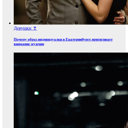
Девушки 👙
Почему образ индивидуалки в Екатеринбурге притягивает
внимание мужчин