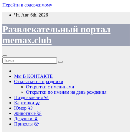
Перейти к содержимому
Чт. Авг 6th, 2026
Развлекательный портал
memax.club
Мы В КОНТАКТЕ
Открытки на праздники
Открытки с именинами
Открытки по именам на день рождения
Поздравления 🎂
Картинки 🌼
Юмор 🤩
Животные 🐯
Девушки 👙
Приколы 🤓