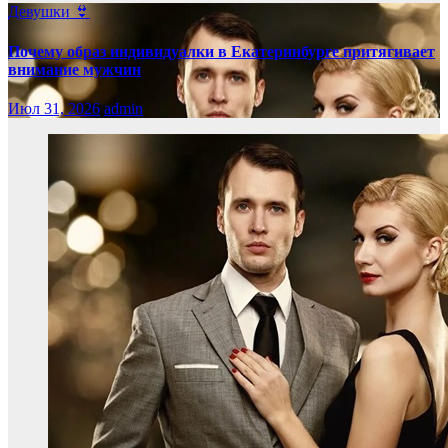
Девушки 👙
Почему образ индивидуалки в Екатеринбурге притягивает
внимание мужчин
Июл 31, 2026
admin