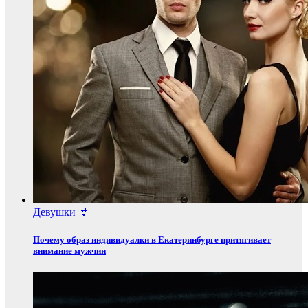
Девушки 👙
Почему образ индивидуалки в Екатеринбурге притягивает
внимание мужчин