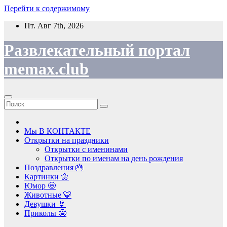
Перейти к содержимому
Пт. Авг 7th, 2026
Развлекательный портал
memax.club
Мы В КОНТАКТЕ
Открытки на праздники
Открытки с именинами
Открытки по именам на день рождения
Поздравления 🎂
Картинки 🌼
Юмор 🤩
Животные 🐯
Девушки 👙
Приколы 🤓