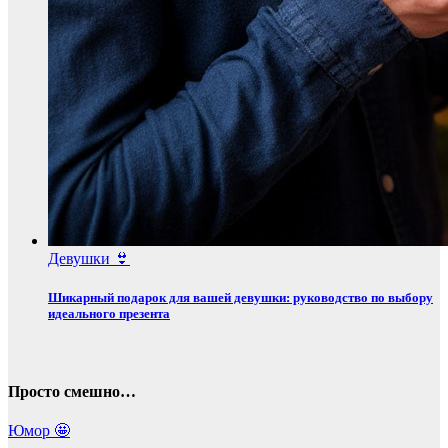
Девушки 👙
Шикарный подарок для вашей девушки: руководство по выбору
идеального презента
Просто смешно…
Юмор 🤩