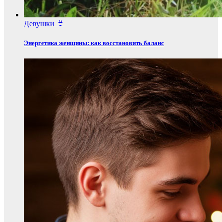
Девушки 👙
Энергетика женщины: как восстановить баланс