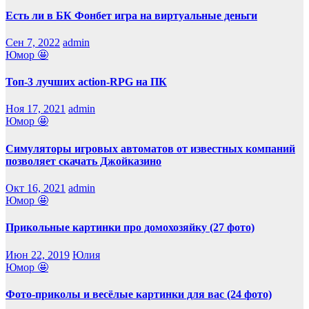
Есть ли в БК Фонбет игра на виртуальные деньги
Сен 7, 2022
admin
Юмор 🤩
Топ-3 лучших action-RPG на ПК
Ноя 17, 2021
admin
Юмор 🤩
Симуляторы игровых автоматов от известных компаний
позволяет скачать Джойказино
Окт 16, 2021
admin
Юмор 🤩
Прикольные картинки про домохозяйку (27 фото)
Июн 22, 2019
Юлия
Юмор 🤩
Фото-приколы и весёлые картинки для вас (24 фото)