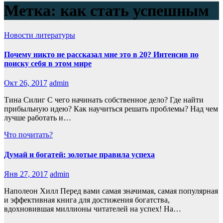
Метка:
как стать успешным
Новости литературы
Почему никто не рассказал мне это в 20? Интенсив по
поиску себя в этом мире
Окт 26, 2017
admin
Тина Силиг С чего начинать собственное дело? Где найти
прибыльную идею? Как научиться решать проблемы? Над чем
лучше работать и…
Что почитать?
Думай и богатей: золотые правила успеха
Янв 27, 2017
admin
Наполеон Хилл Перед вами самая значимая, самая популярная
и эффективная книга для достижения богатства,
вдохновившая миллионы читателей на успех! На…