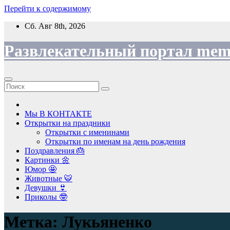
Перейти к содержимому
Сб. Авг 8th, 2026
Развлекательный портал mem
Мы В КОНТАКТЕ
Открытки на праздники
Открытки с именинами
Открытки по именам на день рождения
Поздравления 🎂
Картинки 🌼
Юмор 🤩
Животные 🐯
Девушки 👙
Приколы 🤓
Метка:
Лукьяненко