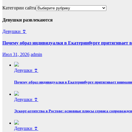
Категории сайта
Девушки развлекаются
Девушки 👙
Почему образ индивидуалки в Екатеринбурге притягивает
Июл 31, 2026
admin
Девушки 👙
Почему образ индивидуалки в Екатеринбурге притягивает вниман
Девушки 👙
Эскорт‑агентства в Ростове: основные плюсы сервиса сопровожде
Девушки 👙