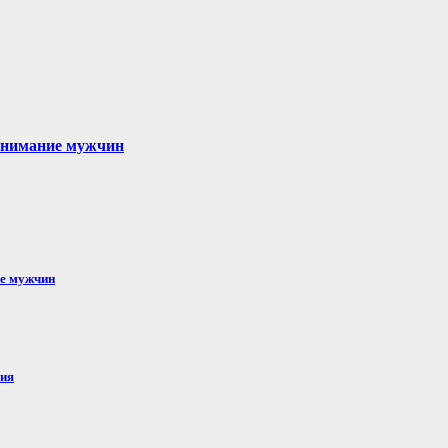
 внимание мужчин
ие мужчин
ния