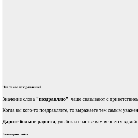
Что такое поздравление?
Значение слова
"поздравляю"
, чаще связывают с приветствие
Когда вы кого-то поздравляете, то выражаете тем самым уваже
Дарите больше радости
, улыбок и счастье вам вернется вдв
Категории сайта