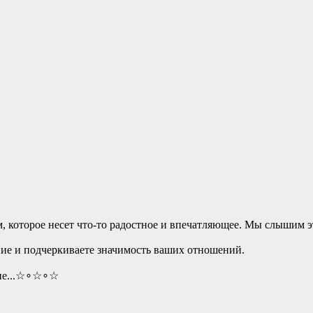
м, которое несет что-то радостное и впечатляющее. Мы слышим э
ние и подчеркиваете значимость ваших отношений.
ойне...☆∘☆∘☆