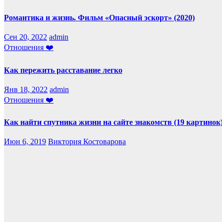
Романтика и жизнь. Фильм «Опасный эскорт» (2020)
Сен 20, 2022
admin
Отношения ❤️
Как пережить расставание легко
Янв 18, 2022
admin
Отношения ❤️
Как найти спутника жизни на сайте знакомств (19 картинок
Июн 6, 2019
Виктория Костоварова