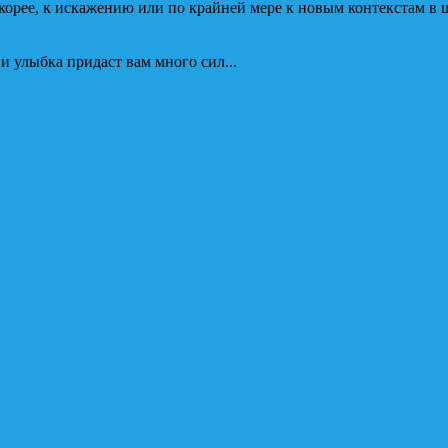
скорее, к искажению или по крайней мере к новым контекстам в 
 улыбка придаст вам много сил...