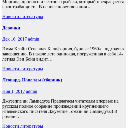
Моргана, простого и честного рыбака, который превращается
в контрабандиста. В основе повествования –…
Новости литературы
Девочки
Дек 16, 2017
admin
Эмма Клайн Северная Калифорния, бурные 1960-е подходят к
завершению. В начале лета одинокая, погруженная в себя 14-
летняя Эви Бойд видит…
Новости литературы
Леопард. Новеллы (сборник)
Ноя 1, 2017
admin
Джузеппе ди Лампедуза Предлагаем читателям впервые на
русском полное собрание произведений крупнейшего
итальянского писателя Джузеппе Томази ди Лампедузы! В
романе…
Новости литературы