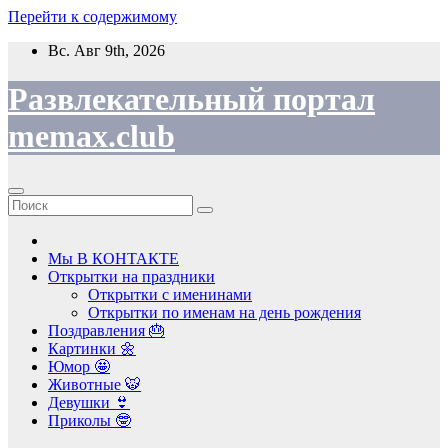
Перейти к содержимому
Вс. Авг 9th, 2026
Развлекательный портал
memax.club
Мы В КОНТАКТЕ
Открытки на праздники
Открытки с именинами
Открытки по именам на день рождения
Поздравления 🎂
Картинки 🌼
Юмор 🤩
Животные 🐯
Девушки 👙
Приколы 🤓