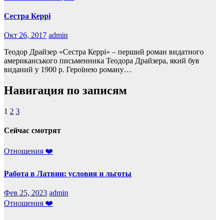
Сестра Керрі
Окт 26, 2017
admin
Теодор Драйзер «Сестра Керрі» – перший роман видатного
американського письменника Теодора Драйзера, який був
виданий у 1900 р. Героїнею роману…
Навигация по записям
1
2
3
Сейчас смотрят
Отношения ❤️
Работа в Латвии: условия и льготы
Фев 25, 2023
admin
Отношения ❤️