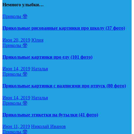
Немного улыбки…
Приколы 🤓
Прикольные рисованные картинки про школу (37 фото)
Июн 20, 2019
Юлия
Приколы 🤓
Прикольные картинки про еду (101 фото)
Июн 14, 2019
Наталья
Приколы 🤓
Прикольные картинки с надписями про отпуск (80 фото)
Июн 14, 2019
Наталья
Приколы 🤓
Прикольные этикетки на бутылки (41 фото)
Июн 11, 2019
Николай Иванов
Приколы 🤓