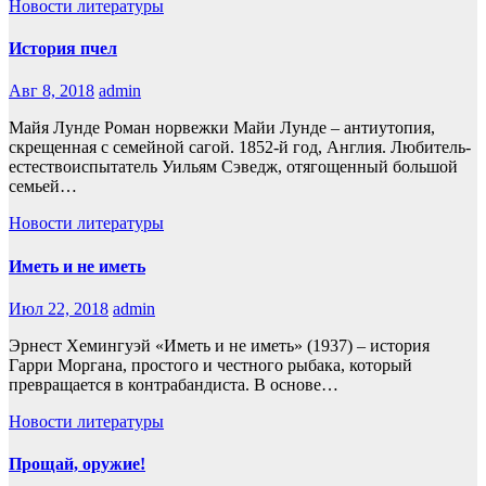
Новости литературы
История пчел
Авг 8, 2018
admin
Майя Лунде Роман норвежки Майи Лунде – антиутопия,
скрещенная с семейной сагой. 1852-й год, Англия. Любитель-
естествоиспытатель Уильям Сэведж, отягощенный большой
семьей…
Новости литературы
Иметь и не иметь
Июл 22, 2018
admin
Эрнест Хемингуэй «Иметь и не иметь» (1937) – история
Гарри Моргана, простого и честного рыбака, который
превращается в контрабандиста. В основе…
Новости литературы
Прощай, оружие!