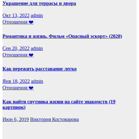
Украшение для террасы и двора
Окт 13, 2022
admin
Отношения ❤️
Романтика и жизнь. Фильм «Опасный эскорт» (2020)
Сен 20, 2022
admin
Отношения ❤️
Как пережить расставание легко
Янв 18, 2022
admin
Отношения ❤️
Как найти спутника жизни на сайте знакомств (19
картинок)
Июн 6, 2019
Виктория Костоварова