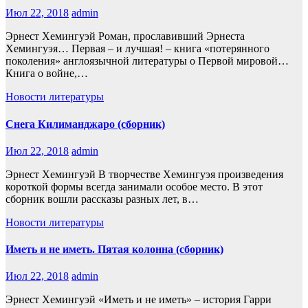
Июл 22, 2018
admin
Эрнест Хемингуэй Роман, прославивший Эрнеста
Хемингуэя… Первая – и лучшая! – книга «потерянного
поколения» англоязычной литературы о Первой мировой…
Книга о войне,…
Новости литературы
Снега Килиманджаро (сборник)
Июл 22, 2018
admin
Эрнест Хемингуэй В творчестве Хемингуэя произведения
короткой формы всегда занимали особое место. В этот
сборник вошли рассказы разных лет, в…
Новости литературы
Иметь и не иметь. Пятая колонна (сборник)
Июл 22, 2018
admin
Эрнест Хемингуэй «Иметь и не иметь» – история Гарри