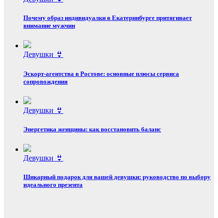
Почему образ индивидуалки в Екатеринбурге притягивает
внимание мужчин
Девушки 👙
Эскорт‑агентства в Ростове: основные плюсы сервиса
сопровождения
Девушки 👙
Энергетика женщины: как восстановить баланс
Девушки 👙
Шикарный подарок для вашей девушки: руководство по выбору
идеального презента