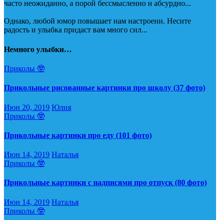
часто неожиданно, а порой бессмысленно и абсурдно...
Однако, любой юмор повышает нам настроени. Несите
радость и улыбка придаст вам много сил...
Немного улыбки…
Приколы 🤓
Прикольные рисованные картинки про школу (37 фото)
Июн 20, 2019
Юлия
Приколы 🤓
Прикольные картинки про еду (101 фото)
Июн 14, 2019
Наталья
Приколы 🤓
Прикольные картинки с надписями про отпуск (80 фото)
Июн 14, 2019
Наталья
Приколы 🤓