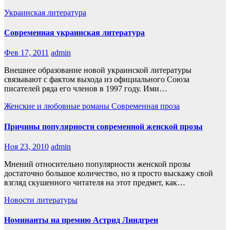
Украинская литература
Современная украинская литература
Фев 17, 2011
admin
Внешнее образование новой украинской литературы
связывают с фактом выхода из официального Союза
писателей ряда его членов в 1997 году. Ими…
Женские и любовные романы
Современная проза
Причины популярности современной женской прозы
Ноя 23, 2010
admin
Мнений относительно популярности женской прозы
достаточно большое количество, но я просто выскажу свой
взгляд скушенного читателя на этот предмет, как…
Новости литературы
Номинанты на премию Астрид Линдгрен