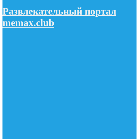
Развлекательный портал
memax.club