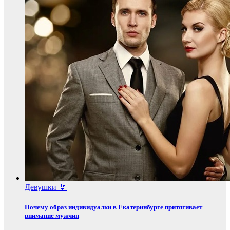
Девушки 👙
Почему образ индивидуалки в Екатеринбурге притягивает
внимание мужчин