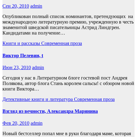
Сен 20, 2010
admin
Опубликован полный список номинантов, претендующих на
международную литературную премию, учрежденную в честь
знаменитой шведской писательницы Астрид Линдгрен.
Кандидатами на получение…
Книги и рассказы
Современная проза
Виктор Пелевин, t
Июн 23, 2010
admin
Сегодня у нас в Литературном блоге гостевой пост Андрея
Полякова, автор блога Стань королем сальсы! с обзором новой
книги Виктора…
Детективные книги и литература
Современная проза
Взгляд из вечности, Александра Маринина
Фев 20, 2010
admin
Новый бестселлер попал мне в руки благодаря маме, которая