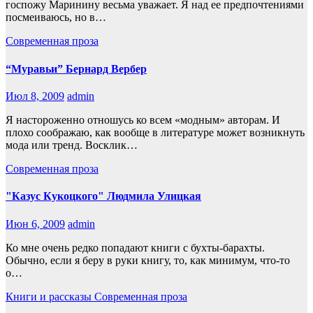
госпожу Маринину весьма уважает. Я над ее предпочтениями
посмеиваюсь, но в…
Современная проза
“Муравьи” Бернард Вербер
Июл 8, 2009
admin
Я настороженно отношусь ко всем «модным» авторам. И
плохо соображаю, как вообще в литературе может возникнуть
мода или тренд. Восклик…
Современная проза
"Казус Кукоцкого" Людмила Улицкая
Июн 6, 2009
admin
Ко мне очень редко попадают книги с бухты-барахты.
Обычно, если я беру в руки книгу, то, как минимум, что-то
о…
Книги и рассказы
Современная проза