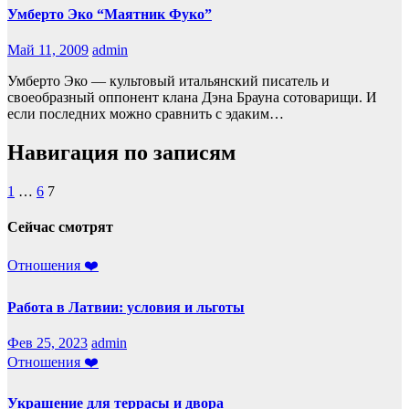
Умберто Эко “Маятник Фуко”
Май 11, 2009
admin
Умберто Эко — культовый итальянский писатель и
своеобразный оппонент клана Дэна Брауна сотоварищи. И
если последних можно сравнить с эдаким…
Навигация по записям
1
…
6
7
Сейчас смотрят
Отношения ❤️
Работа в Латвии: условия и льготы
Фев 25, 2023
admin
Отношения ❤️
Украшение для террасы и двора