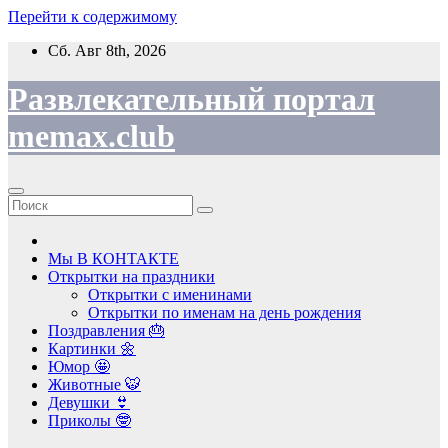
Перейти к содержимому
Сб. Авг 8th, 2026
Развлекательный портал
memax.club
Мы В КОНТАКТЕ
Открытки на праздники
Открытки с именинами
Открытки по именам на день рождения
Поздравления 🎂
Картинки 🌼
Юмор 🤩
Животные 🐯
Девушки 👙
Приколы 🤓