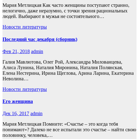
Мария Метлицкая Как часто женщины поступают странно,
нелогично, даже неразумно, с точки зрения рациональных
людей. Выбирают в мужья не состоятельного…
Новости литературы
Последний час декабря (сборник)
Фев 21, 2018
admin
Галия Мавлютова, Олег Рой, Александра Милованцева,
Алиса Лунина, Наталия Миронина, Наталия Полянская,
Елена Нестерина, Ирина Щеглова, Арина Ларина, Екатерина
Неволина…
Новости литературы
Его женщина
Дек 16, 2017
admin
Мария Метлицкая Помните: «Счастье – это когда тебя
понимают»? Далеко не все испытали это счастье – найти свою
половинку, человека,…