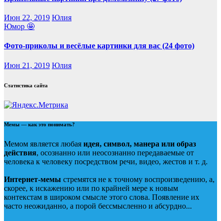
Июн 22, 2019
Юлия
Юмор 🤩
Фото-приколы и весёлые картинки для вас (24 фото)
Июн 21, 2019
Юлия
Статистика сайта
Мемы — как это понимать?
Мемом является любая
идея, символ, манера или образ
действия
, осознанно или неосознанно передаваемые от
человека к человеку посредством речи, видео, жестов и т. д.
Интернет-мемы
стремятся не к точному воспроизведению, а,
скорее, к искажению или по крайней мере к новым
контекстам в широком смысле этого слова. Появление их
часто неожиданно, а порой бессмысленно и абсурдно...