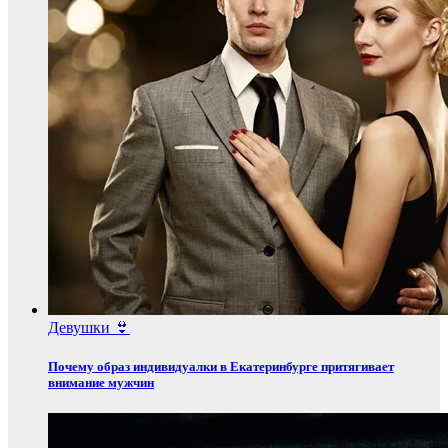
Девушки 👙
Почему образ индивидуалки в Екатеринбурге притягивает
внимание мужчин