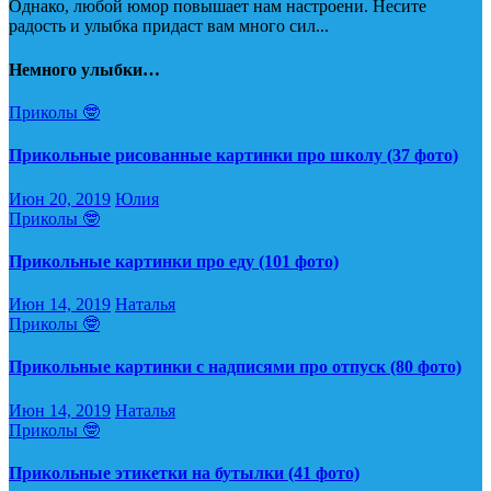
Однако, любой юмор повышает нам настроени. Несите
радость и улыбка придаст вам много сил...
Немного улыбки…
Приколы 🤓
Прикольные рисованные картинки про школу (37 фото)
Июн 20, 2019
Юлия
Приколы 🤓
Прикольные картинки про еду (101 фото)
Июн 14, 2019
Наталья
Приколы 🤓
Прикольные картинки с надписями про отпуск (80 фото)
Июн 14, 2019
Наталья
Приколы 🤓
Прикольные этикетки на бутылки (41 фото)