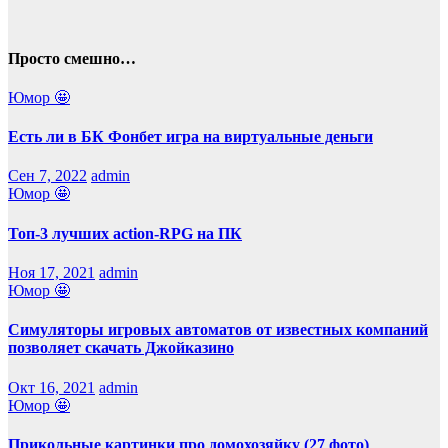
Просто смешно…
Юмор 🤩
Есть ли в БК Фонбет игра на виртуальные деньги
Сен 7, 2022
admin
Юмор 🤩
Топ-3 лучших action-RPG на ПК
Ноя 17, 2021
admin
Юмор 🤩
Симуляторы игровых автоматов от известных компаний
позволяет скачать Джойказино
Окт 16, 2021
admin
Юмор 🤩
Прикольные картинки про домохозяйку (27 фото)