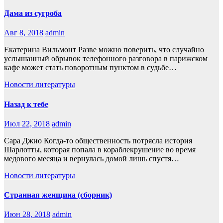
Дама из сугроба
Авг 8, 2018
admin
Екатерина Вильмонт Разве можно поверить, что случайно
услышанный обрывок телефонного разговора в парижском
кафе может стать поворотным пунктом в судьбе…
Новости литературы
Назад к тебе
Июл 22, 2018
admin
Сара Джио Когда-то общественность потрясла история
Шарлотты, которая попала в кораблекрушение во время
медового месяца и вернулась домой лишь спустя…
Новости литературы
Странная женщина (сборник)
Июн 28, 2018
admin