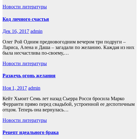
Новости литературы
Код личного счастья
Дек 16, 2017
admin
Олег Рой Одним предновогодним вечером три подруги –
Лариса, Алена и Даша – загадали по желанию. Каждая из них
была несчастлива по-своему,…
Новости литературы
Разжечь огонь желания
Ноя 1, 2017
admin
Кейт Хьюит Семь лет назад Сьерра Росси бросила Марко
Ферранти прямо перед свадьбой, устроенной ее деспотичным
отцом. Теперь она вернулась…
Новости литературы
Рецепт идеального брака