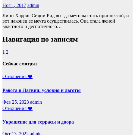
Ноя 1, 2017
admin
Линн Харрис Сидни Рид всегда мечтала стать принцессой, и
вот наконец ее мечта осуществилась. Она стала женой
властного и деспотичного…
Навигация по записям
1
2
Сейчас смотрят
Отношения ❤️
Работа в Латвии: условия и льготы
Фев 25, 2023
admin
Отношения ❤️
Украшение для террасы и двора
Окт 13, 2022
admin