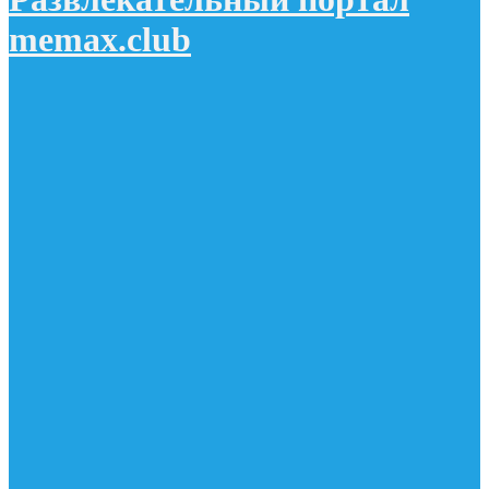
memax.club