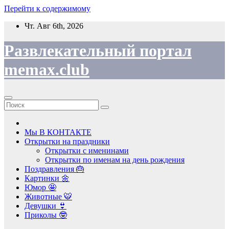
Перейти к содержимому
Чт. Авг 6th, 2026
Развлекательный портал
memax.club
Мы В КОНТАКТЕ
Открытки на праздники
Открытки с именинами
Открытки по именам на день рождения
Поздравления 🎂
Картинки 🌼
Юмор 🤩
Животные 🐯
Девушки 👙
Приколы 🤓