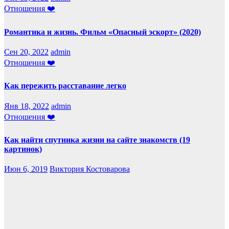
Отношения ❤️
Романтика и жизнь. Фильм «Опасный эскорт» (2020)
Сен 20, 2022
admin
Отношения ❤️
Как пережить расставание легко
Янв 18, 2022
admin
Отношения ❤️
Как найти спутника жизни на сайте знакомств (19
картинок)
Июн 6, 2019
Виктория Костоварова