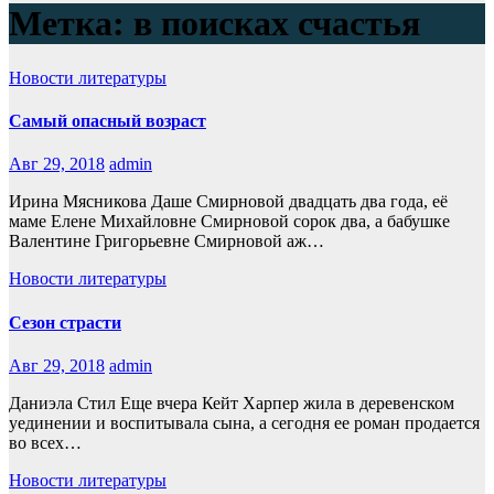
Метка:
в поисках счастья
Новости литературы
Самый опасный возраст
Авг 29, 2018
admin
Ирина Мясникова Даше Смирновой двадцать два года, её
маме Елене Михайловне Смирновой сорок два, а бабушке
Валентине Григорьевне Смирновой аж…
Новости литературы
Сезон страсти
Авг 29, 2018
admin
Даниэла Стил Еще вчера Кейт Харпер жила в деревенском
уединении и воспитывала сына, а сегодня ее роман продается
во всех…
Новости литературы