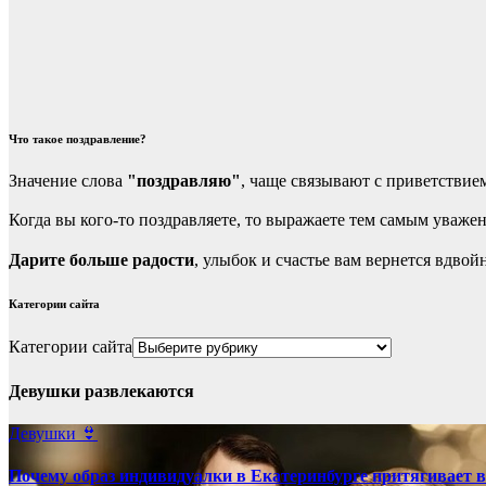
Что такое поздравление?
Значение слова
"поздравляю"
, чаще связывают с приветствие
Когда вы кого-то поздравляете, то выражаете тем самым уваже
Дарите больше радости
, улыбок и счастье вам вернется вдв
Категории сайта
Категории сайта
Девушки развлекаются
Девушки 👙
Почему образ индивидуалки в Екатеринбурге притягивает