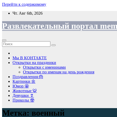
Перейти к содержимому
Чт. Авг 6th, 2026
Развлекательный портал mem
Мы В КОНТАКТЕ
Открытки на праздники
Открытки с именинами
Открытки по именам на день рождения
Поздравления 🎂
Картинки 🌼
Юмор 🤩
Животные 🐯
Девушки 👙
Приколы 🤓
Метка:
военный