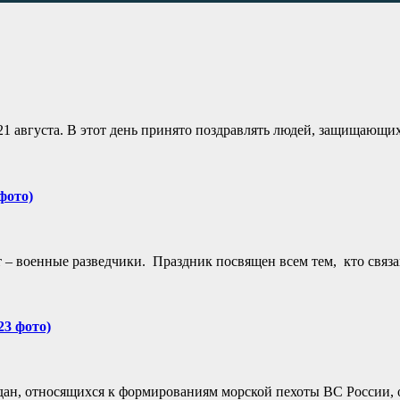
 21 августа. В этот день принято поздравлять людей, защищаю
фото)
– военные разведчики. Праздник посвящен всем тем, кто связа
23 фото)
дан, относящихся к формированиям морской пехоты ВС России, 