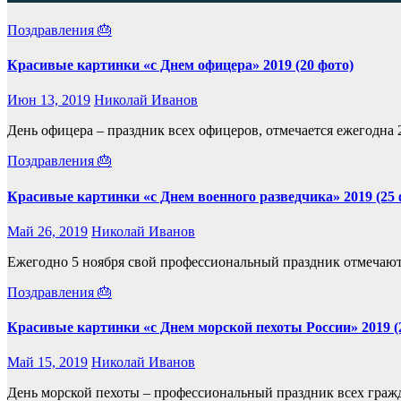
Поздравления 🎂
Красивые картинки «с Днем офицера» 2019 (20 фото)
Июн 13, 2019
Николай Иванов
День офицера – праздник всех офицеров, отмечается ежегодна
Поздравления 🎂
Красивые картинки «с Днем военного разведчика» 2019 (25 
Май 26, 2019
Николай Иванов
Ежегодно 5 ноября свой профессиональный праздник отмечают 
Поздравления 🎂
Красивые картинки «с Днем морской пехоты России» 2019 (
Май 15, 2019
Николай Иванов
День морской пехоты – профессиональный праздник всех граж