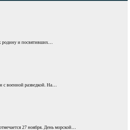
щих родину и посвятивших…
н с военной разведкой. На…
отмечается 27 ноября. День морской…