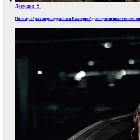
Девушки 👙
Почему образ индивидуалки в Екатеринбурге притягивает вниман