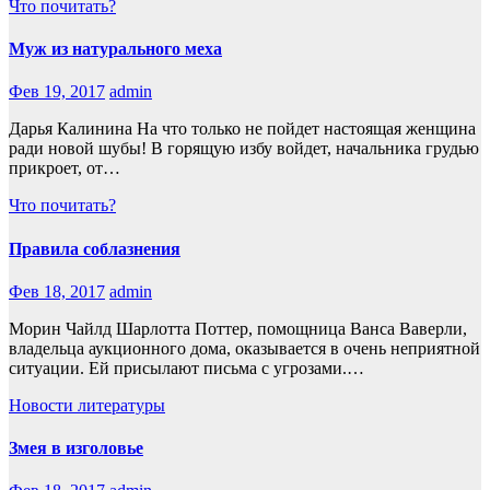
Что почитать?
Муж из натурального меха
Фев 19, 2017
admin
Дарья Калинина На что только не пойдет настоящая женщина
ради новой шубы! В горящую избу войдет, начальника грудью
прикроет, от…
Что почитать?
Правила соблазнения
Фев 18, 2017
admin
Морин Чайлд Шарлотта Поттер, помощница Ванса Ваверли,
владельца аукционного дома, оказывается в очень неприятной
ситуации. Ей присылают письма с угрозами.…
Новости литературы
Змея в изголовье