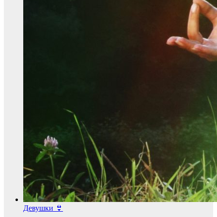
Девушки 👙