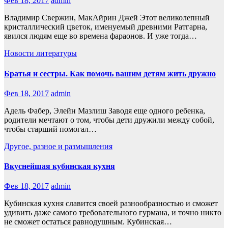
Фев 18, 2017
admin
Владимир Свержин, МакАйрин Джей Этот великолепный
кристаллический цветок, именуемый древними Ратгарна,
явился людям еще во времена фараонов. И уже тогда…
Новости литературы
Братья и сестры. Как помочь вашим детям жить дружно
Фев 18, 2017
admin
Адель Фабер, Элейн Мазлиш Заводя еще одного ребенка,
родители мечтают о том, чтобы дети дружили между собой,
чтобы старший помогал…
Другое, разное и размышления
Вкуснейшая кубинская кухня
Фев 18, 2017
admin
Кубинская кухня славится своей разнообразностью и сможет
удивить даже самого требовательного гурмана, и точно никто
не сможет остаться равнодушным. Кубинская…