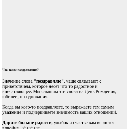
Что такое поздравление?
Значение слова
"поздравляю"
, чаще связывают с
приветствием, которое несет что-то радостное и
впечатляющее. Мы слышим эти слова на День Рождения,
юбилеи, празднования...
Когда вы кого-то поздравляете, то выражаете тем самым
уважение и подчеркиваете значимость ваших отношений.
Дарите больше радости
, улыбок и счастье вам вернется
вдвойне...☆∘☆∘☆