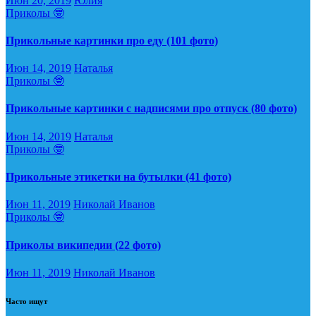
Июн 20, 2019
Юлия
Приколы 🤓
Прикольные картинки про еду (101 фото)
Июн 14, 2019
Наталья
Приколы 🤓
Прикольные картинки с надписями про отпуск (80 фото)
Июн 14, 2019
Наталья
Приколы 🤓
Прикольные этикетки на бутылки (41 фото)
Июн 11, 2019
Николай Иванов
Приколы 🤓
Приколы википедии (22 фото)
Июн 11, 2019
Николай Иванов
Часто ищут