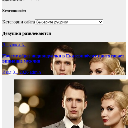
Категории сайта
Категории сайта
Девушки развлекаются
Девушки 👙
Почему образ индивидуалки в Екатеринбурге притягивает
внимание мужчин
Июл 31, 2026
admin