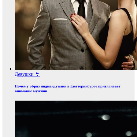
Девушки 👙
Почему образ индивидуалки в Екатеринбурге притягивает
внимание мужчин