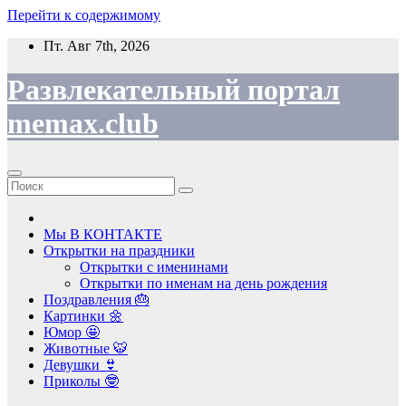
Перейти к содержимому
Пт. Авг 7th, 2026
Развлекательный портал
memax.club
Мы В КОНТАКТЕ
Открытки на праздники
Открытки с именинами
Открытки по именам на день рождения
Поздравления 🎂
Картинки 🌼
Юмор 🤩
Животные 🐯
Девушки 👙
Приколы 🤓