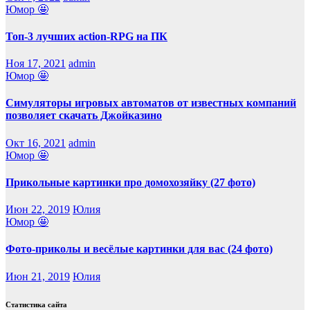
Юмор 🤩
Топ-3 лучших action-RPG на ПК
Ноя 17, 2021
admin
Юмор 🤩
Симуляторы игровых автоматов от известных компаний
позволяет скачать Джойказино
Окт 16, 2021
admin
Юмор 🤩
Прикольные картинки про домохозяйку (27 фото)
Июн 22, 2019
Юлия
Юмор 🤩
Фото-приколы и весёлые картинки для вас (24 фото)
Июн 21, 2019
Юлия
Статистика сайта