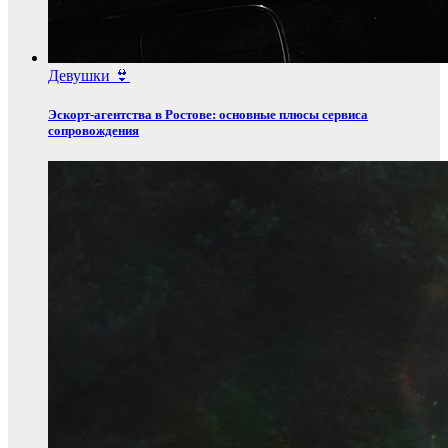
Девушки 👙
Эскорт‑агентства в Ростове: основные плюсы сервиса
сопровождения