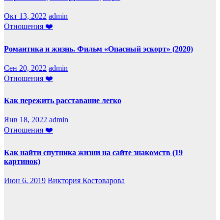
Окт 13, 2022
admin
Отношения ❤️
Романтика и жизнь. Фильм «Опасный эскорт» (2020)
Сен 20, 2022
admin
Отношения ❤️
Как пережить расставание легко
Янв 18, 2022
admin
Отношения ❤️
Как найти спутника жизни на сайте знакомств (19
картинок)
Июн 6, 2019
Виктория Костоварова