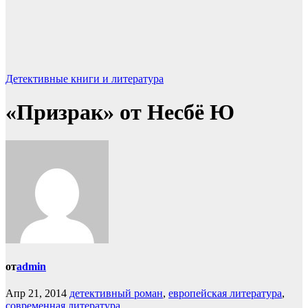
Детективные книги и литература
«Призрак» от Несбё Ю
от
admin
Апр 21, 2014
детективный роман
,
европейская литература
,
современная литература