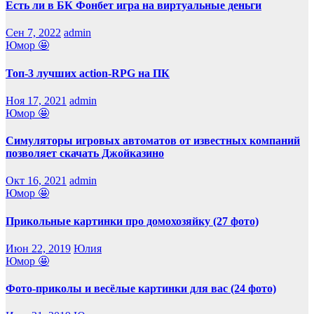
Есть ли в БК Фонбет игра на виртуальные деньги
Сен 7, 2022
admin
Юмор 🤩
Топ-3 лучших action-RPG на ПК
Ноя 17, 2021
admin
Юмор 🤩
Симуляторы игровых автоматов от известных компаний
позволяет скачать Джойказино
Окт 16, 2021
admin
Юмор 🤩
Прикольные картинки про домохозяйку (27 фото)
Июн 22, 2019
Юлия
Юмор 🤩
Фото-приколы и весёлые картинки для вас (24 фото)