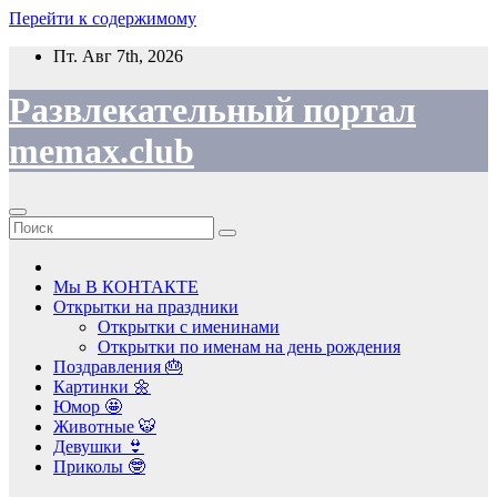
Перейти к содержимому
Пт. Авг 7th, 2026
Развлекательный портал
memax.club
Мы В КОНТАКТЕ
Открытки на праздники
Открытки с именинами
Открытки по именам на день рождения
Поздравления 🎂
Картинки 🌼
Юмор 🤩
Животные 🐯
Девушки 👙
Приколы 🤓