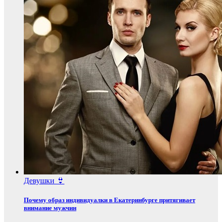
Девушки 👙
Почему образ индивидуалки в Екатеринбурге притягивает
внимание мужчин