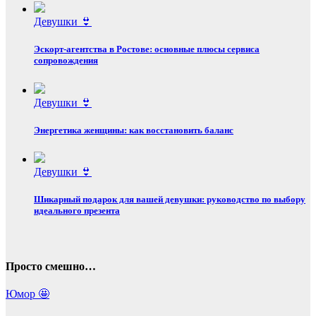
Девушки 👙
Эскорт‑агентства в Ростове: основные плюсы сервиса
сопровождения
Девушки 👙
Энергетика женщины: как восстановить баланс
Девушки 👙
Шикарный подарок для вашей девушки: руководство по выбору
идеального презента
Просто смешно…
Юмор 🤩