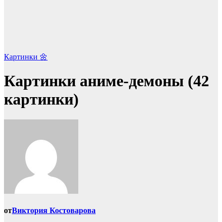
Картинки 🌼
Картинки аниме-демоны (42
картинки)
от
Виктория Костоварова