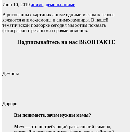
Июн 10, 2019
аниме
,
демоны-аниме
В рисованных картинах аниме одними из ярких героев
являются аниме-демоны и аниме-вампиры. В нашей
тематической подборке сегодня мы хотим показать
фотографии с резаными героями демонов.
Подписывайтесь на нас ВКОНТАКТЕ
Демоны
Дороро
Вы понимаете, зачем нужны мемы?
Мем
— это не требующий разъяснений символ,
который может принимать форму слов, действий,