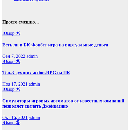
Просто смешно…
Юмор 🤩
Есть ли в БК Фонбет игра на виртуальные деньги
Сен 7, 2022
admin
Юмор 🤩
Топ-3 лучших action-RPG на ПК
Ноя 17, 2021
admin
Юмор 🤩
Симуляторы игровых автоматов от известных компаний
позволяет скачать Джойказино
Окт 16, 2021
admin
Юмор 🤩