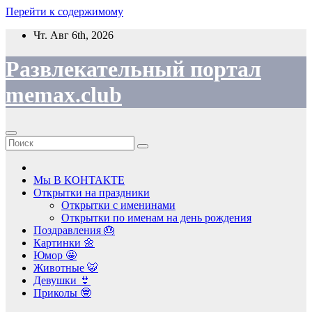
Перейти к содержимому
Чт. Авг 6th, 2026
Развлекательный портал
memax.club
Мы В КОНТАКТЕ
Открытки на праздники
Открытки с именинами
Открытки по именам на день рождения
Поздравления 🎂
Картинки 🌼
Юмор 🤩
Животные 🐯
Девушки 👙
Приколы 🤓