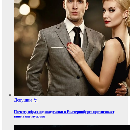
Девушки 👙
Почему образ индивидуалки в Екатеринбурге притягивает
внимание мужчин