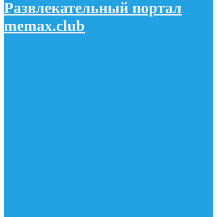
Развлекательный портал
memax.club