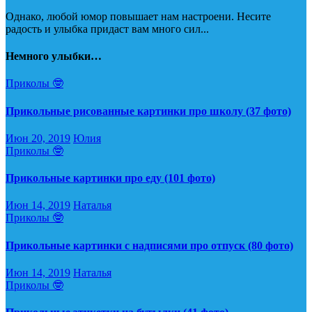
Однако, любой юмор повышает нам настроени. Несите
радость и улыбка придаст вам много сил...
Немного улыбки…
Приколы 🤓
Прикольные рисованные картинки про школу (37 фото)
Июн 20, 2019
Юлия
Приколы 🤓
Прикольные картинки про еду (101 фото)
Июн 14, 2019
Наталья
Приколы 🤓
Прикольные картинки с надписями про отпуск (80 фото)
Июн 14, 2019
Наталья
Приколы 🤓