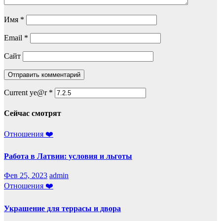
Имя
*
Email
*
Сайт
Current ye@r
*
Сейчас смотрят
Отношения ❤️
Работа в Латвии: условия и льготы
Фев 25, 2023
admin
Отношения ❤️
Украшение для террасы и двора