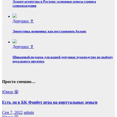
Эскорт‑агентства в Ростове: основные плюсы сервиса
сопровождения
Девушки 👙
Энергетика женщины: как восстановить баланс
Девушки 👙
Шикарный подарок для вашей девушки: руководство по выбору
идеального презента
Просто смешно…
Юмор 🤩
Есть ли в БК Фонбет игра на виртуальные деньги
Сен 7, 2022
admin