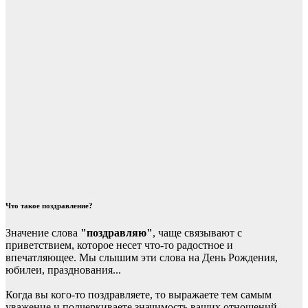
Что такое поздравление?
Значение слова
"поздравляю"
, чаще связывают с
приветствием, которое несет что-то радостное и
впечатляющее. Мы слышим эти слова на День Рождения,
юбилеи, празднования...
Когда вы кого-то поздравляете, то выражаете тем самым
уважение и подчеркиваете значимость ваших отношений.