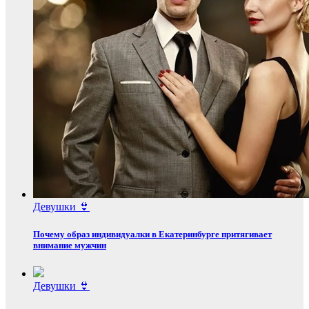
Девушки 👙
Почему образ индивидуалки в Екатеринбурге притягивает
внимание мужчин
Девушки 👙