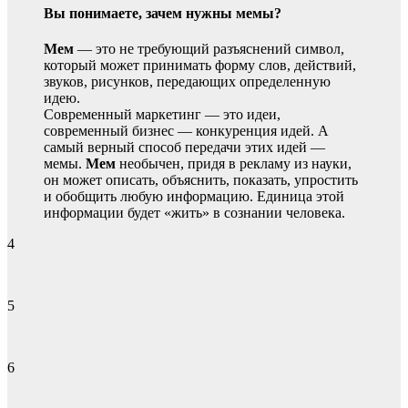
Вы понимаете, зачем нужны мемы?
Мем
— это не требующий разъяснений символ,
который может принимать форму слов, действий,
звуков, рисунков, передающих определенную
идею.
Современный маркетинг — это идеи,
современный бизнес — конкуренция идей. А
самый верный способ передачи этих идей —
мемы.
Мем
необычен, придя в рекламу из науки,
он может описать, объяснить, показать, упростить
и обобщить любую информацию. Единица этой
информации будет «жить» в сознании человека.
4
5
6