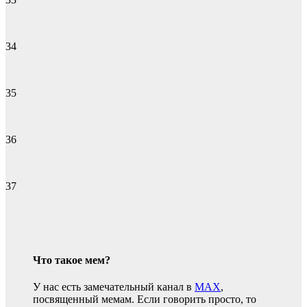
34
35
36
37
Что такое мем?
У нас есть замечательный канал в
MAX
,
посвященный мемам. Если говорить просто, то