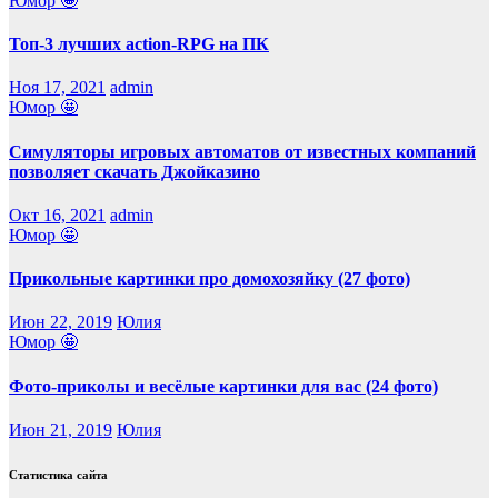
Юмор 🤩
Топ-3 лучших action-RPG на ПК
Ноя 17, 2021
admin
Юмор 🤩
Симуляторы игровых автоматов от известных компаний
позволяет скачать Джойказино
Окт 16, 2021
admin
Юмор 🤩
Прикольные картинки про домохозяйку (27 фото)
Июн 22, 2019
Юлия
Юмор 🤩
Фото-приколы и весёлые картинки для вас (24 фото)
Июн 21, 2019
Юлия
Статистика сайта