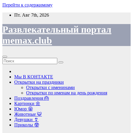
Перейти к содержимому
Пт. Авг 7th, 2026
Развлекательный портал
memax.club
Мы В КОНТАКТЕ
Открытки на праздники
Открытки с именинами
Открытки по именам на день рождения
Поздравления 🎂
Картинки 🌼
Юмор 🤩
Животные 🐯
Девушки 👙
Приколы 🤓