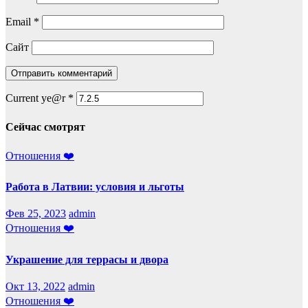
Email
*
Сайт
Current ye@r
*
Сейчас смотрят
Отношения ❤️
Работа в Латвии: условия и льготы
Фев 25, 2023
admin
Отношения ❤️
Украшение для террасы и двора
Окт 13, 2022
admin
Отношения ❤️