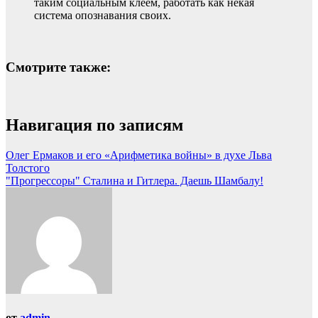
таким социальным клеем, работать как некая
система опознавания своих.
Смотрите также:
Навигация по записям
Олег Ермаков и его «Арифметика войны» в духе Льва
Толстого
"Прогрессоры" Сталина и Гитлера. Даешь Шамбалу!
от
admin