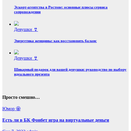
Эскорт‑агентства в Ростове: основные плюсы сервиса
сопровождения
Девушки 👙
Энергетика женщины: как восстановить баланс
Девушки 👙
Шикарный подарок для вашей девушки: руководство по выбору
идеального презента
Просто смешно…
Юмор 🤩
Есть ли в БК Фонбет игра на виртуальные деньги