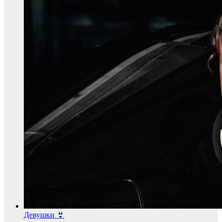
Девушки 👙