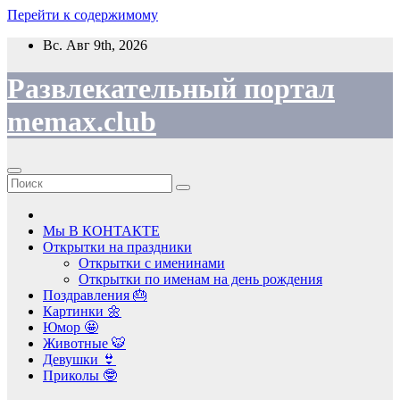
Перейти к содержимому
Вс. Авг 9th, 2026
Развлекательный портал
memax.club
Мы В КОНТАКТЕ
Открытки на праздники
Открытки с именинами
Открытки по именам на день рождения
Поздравления 🎂
Картинки 🌼
Юмор 🤩
Животные 🐯
Девушки 👙
Приколы 🤓