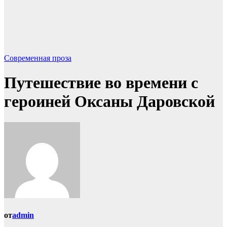
Современная проза
Путешествие во времени с
героиней Оксаны Даровской
от
admin