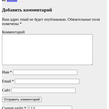
Добавить комментарий
Ваш адрес email не будет опубликован.
Обязательные поля
помечены
*
Комментарий
Имя
*
Email
*
Сайт
Current ye@r
*