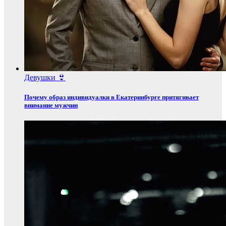
Девушки 👙
Почему образ индивидуалки в Екатеринбурге притягивает
внимание мужчин