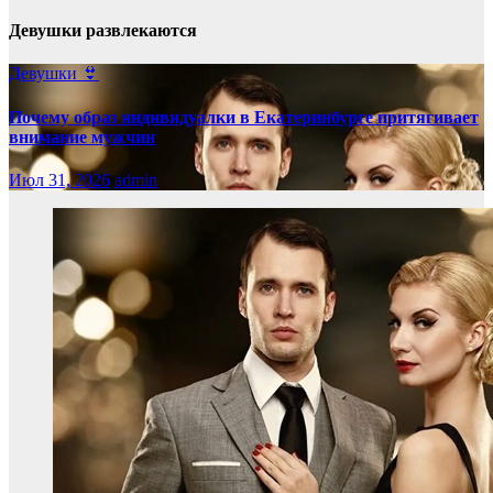
Девушки развлекаются
Девушки 👙
Почему образ индивидуалки в Екатеринбурге притягивает
внимание мужчин
Июл 31, 2026
admin