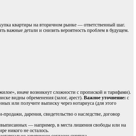
купка
квартиры
на
вторичном
рынке
— ответственный
шаг.
ить
важные
детали
и
снизить
вероятность
проблем
в
будущем.
жилое»,
иначе
возникнут
сложности
с
пропиской
и
тарифами).
иске
видны
обременения
(залог,
арест).
Важное
уточнение:
с
нных
или
получите
выписку
через
нотариуса
(для
этого
и‑продажи,
дарения,
свидетельство
о
наследстве,
договор
выписанных
— например,
в
места
лишения
свободы
или
на
ире
никого
не
осталось.
нотариально
заверенное
согласие
супруга.