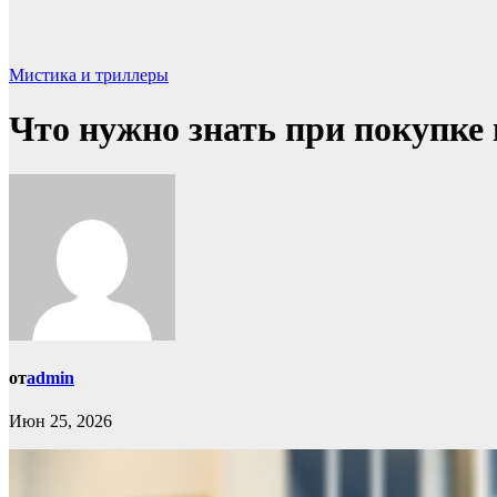
Мистика и триллеры
Что нужно знать при покупке
от
admin
Июн 25, 2026