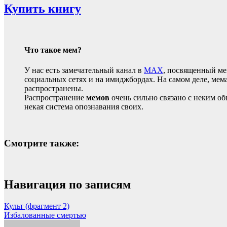
Купить книгу
Что такое мем?
У нас есть замечательный канал в
MAX
, посвященный ме
социальных сетях и на имиджбордах. На самом деле, мема
распространены.
Распространение
мемов
очень сильно связано с неким об
некая система опознавания своих.
Смотрите также:
Навигация по записям
Культ (фрагмент 2)
Избалованные смертью