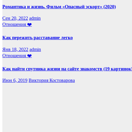
Романтика и жизнь. Фильм «Опасный эскорт» (2020)
Сен 20, 2022
admin
Отношения ❤️
Как пережить расставание легко
Янв 18, 2022
admin
Отношения ❤️
Как найти спутника жизни на сайте знакомств (19 картинок
Июн 6, 2019
Виктория Костоварова