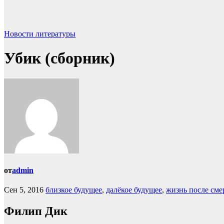
Новости литературы
Убик (сборник)
от
admin
Сен 5, 2016
близкое будущее
,
далёкое будущее
,
жизнь после сме
Филип Дик