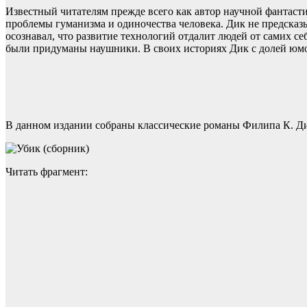
Известный читателям прежде всего как автор научной фантасти
проблемы гуманизма и одиночества человека. Дик не предсказы
осознавал, что развитие технологий отдалит людей от самих с
были придуманы наушники. В своих историях Дик с долей юмо
В данном издании собраны классические романы Филипа К. Дик
Читать фрагмент: