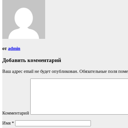
от
admin
Добавить комментарий
Ваш адрес email не будет опубликован.
Обязательные поля пом
Комментарий
Имя
*