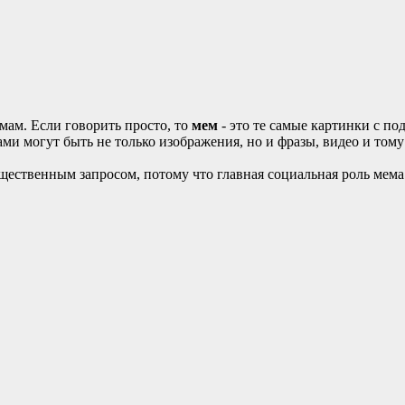
мам. Если говорить просто, то
мем
- это те самые картинки с по
ми могут быть не только изображения, но и фразы, видео и том
щественным запросом, потому что главная социальная роль мема