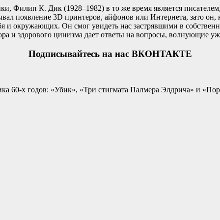
ки, Филип К. Дик (1928–1982) в то же время является писателе
вал появление 3D принтеров, айфонов или Интернета, зато он, 
ебя и окружающих. Он смог увидеть нас застрявшими в собствен
ра и здорового цинизма дает ответы на вопросы, волнующие уже
Подписывайтесь на нас ВКОНТАКТЕ
а 60-х годов: «Убик», «Три стигмата Палмера Элдрича» и «Пор