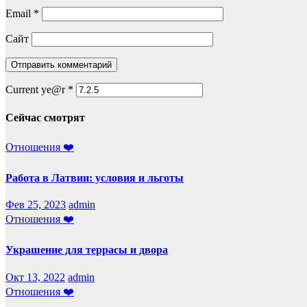
Email
*
Сайт
Current ye@r
*
Сейчас смотрят
Отношения ❤️
Работа в Латвии: условия и льготы
Фев 25, 2023
admin
Отношения ❤️
Украшение для террасы и двора
Окт 13, 2022
admin
Отношения ❤️