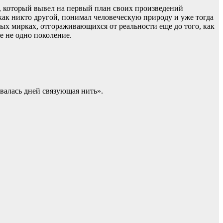
м, который вывел на первый план своих произведений
как никто другой, понимал человеческую природу и уже тогда
ных мирках, отгораживающихся от реальности еще до того, как
 не одно поколение.
валась дней связующая нить».