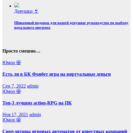
Девушки 👙
Шикарный подарок для вашей девушки: руководство по выбору
идеального презента
Просто смешно…
Юмор 🤩
Есть ли в БК Фонбет игра на виртуальные деньги
Сен 7, 2022
admin
Юмор 🤩
Топ-3 лучших action-RPG на ПК
Ноя 17, 2021
admin
Юмор 🤩
Симуляторы игровых автоматов от известных компаний