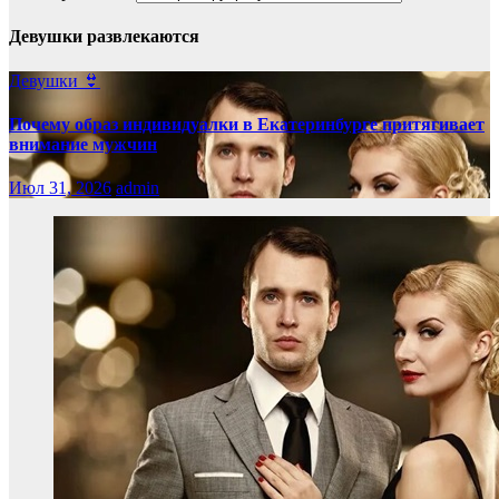
Девушки развлекаются
Девушки 👙
Почему образ индивидуалки в Екатеринбурге притягивает
внимание мужчин
Июл 31, 2026
admin