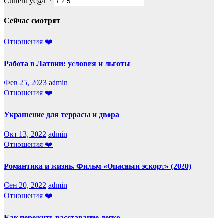
Current ye@r
*
Сейчас смотрят
Отношения ❤️
Работа в Латвии: условия и льготы
Фев 25, 2023
admin
Отношения ❤️
Украшение для террасы и двора
Окт 13, 2022
admin
Отношения ❤️
Романтика и жизнь. Фильм «Опасный эскорт» (2020)
Сен 20, 2022
admin
Отношения ❤️
Как пережить расставание легко