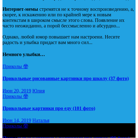
Интернет-мемы
стремятся не к точному воспроизведению, а,
скорее, к искажению или по крайней мере к новым
контекстам в широком смысле этого слова. Появление их
часто неожиданно, а порой бессмысленно и абсурдно...
Однако, любой юмор повышает нам настроени. Несите
радость и улыбка придаст вам много сил...
Немного улыбки…
Приколы 🤓
Прикольные рисованные картинки про школу (37 фото)
Июн 20, 2019
Юлия
Приколы 🤓
Прикольные картинки про еду (101 фото)
Июн 14, 2019
Наталья
Приколы 🤓