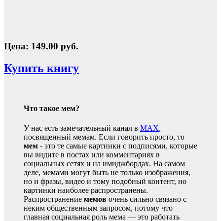
Цена: 149.00 руб.
Купить книгу
Что такое мем?
У нас есть замечательный канал в
MAX
,
посвященный мемам. Если говорить просто, то
мем
- это те самые картинки с подписями, которые
вы видите в постах или комментариях в
социальных сетях и на имиджбордах. На самом
деле, мемами могут быть не только изображения,
но и фразы, видео и тому подобный контент, но
картинки наиболее распространены.
Распространение
мемов
очень сильно связано с
неким общественным запросом, потому что
главная социальная роль мема — это работать