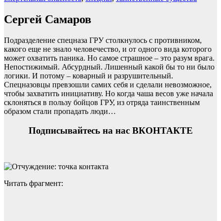
Сергей Самаров
Подразделение спецназа ГРУ столкнулось с противником,
какого еще не знало человечество, и от одного вида которого
может охватить паника. Но самое страшное – это разум врага.
Непостижимый. Абсурдный. Лишенный какой бы то ни было
логики. И потому – коварный и разрушительный.
Спецназовцы превзошли самих себя и сделали невозможное,
чтобы захватить инициативу. Но когда чаша весов уже начала
склоняться в пользу бойцов ГРУ, из отряда таинственным
образом стали пропадать люди…
Подписывайтесь на нас ВКОНТАКТЕ
Читать фрагмент: