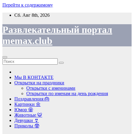
Перейти к содержимому
Сб. Авг 8th, 2026
Развлекательный портал
memax.club
Мы В КОНТАКТЕ
Открытки на праздники
Открытки с именинами
Открытки по именам на день рождения
Поздравления 🎂
Картинки 🌼
Юмор 🤩
Животные 🐯
Девушки 👙
Приколы 🤓