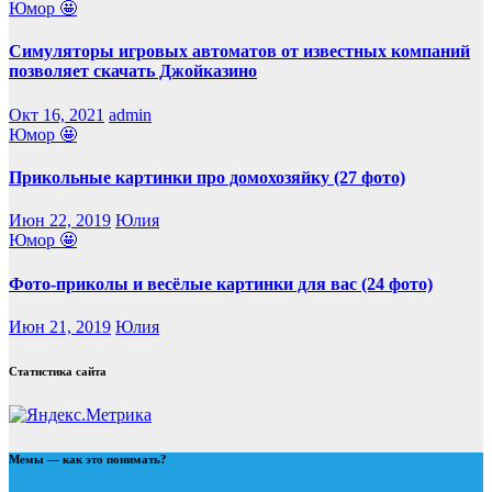
Юмор 🤩
Симуляторы игровых автоматов от известных компаний
позволяет скачать Джойказино
Окт 16, 2021
admin
Юмор 🤩
Прикольные картинки про домохозяйку (27 фото)
Июн 22, 2019
Юлия
Юмор 🤩
Фото-приколы и весёлые картинки для вас (24 фото)
Июн 21, 2019
Юлия
Статистика сайта
Мемы — как это понимать?