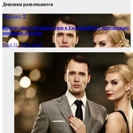
Девушки развлекаются
Девушки 👙
Почему образ индивидуалки в Екатеринбурге притягивает
внимание мужчин
Июл 31, 2026
admin