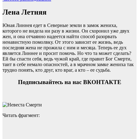
Лена Летняя
Юная Линнея едет в Северные земли в замок жениха,
которого не видела ни разу в жизни. Он схоронил уже двух
жен, и она отчаянно надеется найти способ разорвать
ненавистную помолвку. От этого зависит ее жизнь, ведь
последняя жена не прожила с ним и месяца. Теперь ее дух
является Линнее и просит помочь. Но что та может сделать?
Ей бы спасти себя, ведь чужой край, где правит Бог Смерти,
таит в себе немало опасностей, а в мрачном замке жениха так
трудно понять, кто друг, кто враг, а кто – ее судьба.
Подписывайтесь на нас ВКОНТАКТЕ
Читать фрагмент: