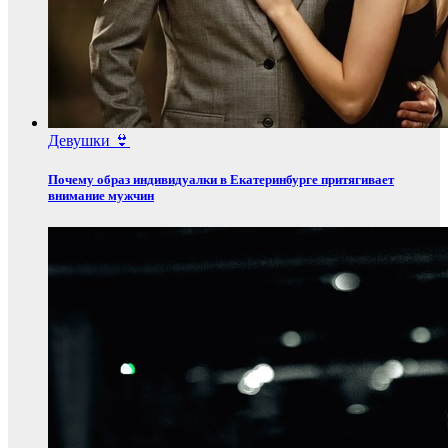
Девушки 👙
Почему образ индивидуалки в Екатеринбурге притягивает
внимание мужчин