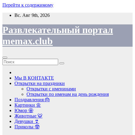
Перейти к содержимому
Вс. Авг 9th, 2026
Развлекательный портал
memax.club
Мы В КОНТАКТЕ
Открытки на праздники
Открытки с именинами
Открытки по именам на день рождения
Поздравления 🎂
Картинки 🌼
Юмор 🤩
Животные 🐯
Девушки 👙
Приколы 🤓