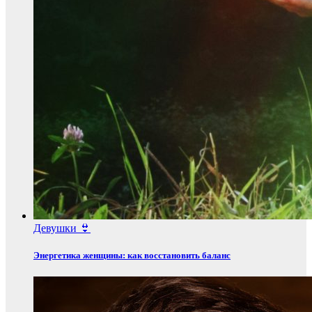
Девушки 👙
Энергетика женщины: как восстановить баланс