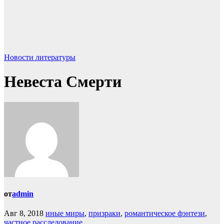
Новости литературы
Невеста Смерти
от
admin
Авг 8, 2018
иные миры
,
призраки
,
романтическое фэнтези
,
частное расследование