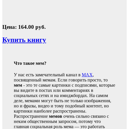
Цена: 164.00 руб.
Купить книгу
Что такое мем?
У нас есть замечательный канал в
MAX
,
посвященный мемам. Если говорить просто, то
мем
- это те самые картинки с подписями, которые
вы видите в постах или комментариях в
социальных сетях и на имиджбордах. На самом
деле, мемами могут быть не только изображения,
но и фразы, видео и тому подобный контент, но
картинки наиболее распространены.
Распространение
мемов
очень сильно связано с
неким общественным запросом, потому что
главная социальная роль мема — это работать