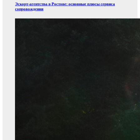
Эскорт‑агентства в Ростове: основные плюсы сервиса
сопровождения