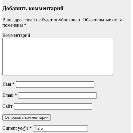
Добавить комментарий
Ваш адрес email не будет опубликован.
Обязательные поля
помечены
*
Комментарий
Имя
*
Email
*
Сайт
Current ye@r
*