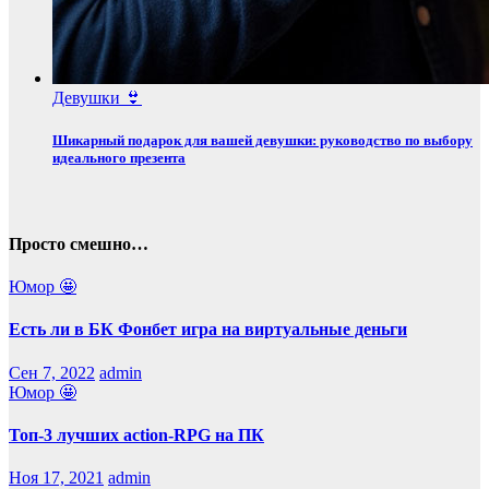
Девушки 👙
Шикарный подарок для вашей девушки: руководство по выбору
идеального презента
Просто смешно…
Юмор 🤩
Есть ли в БК Фонбет игра на виртуальные деньги
Сен 7, 2022
admin
Юмор 🤩
Топ-3 лучших action-RPG на ПК
Ноя 17, 2021
admin