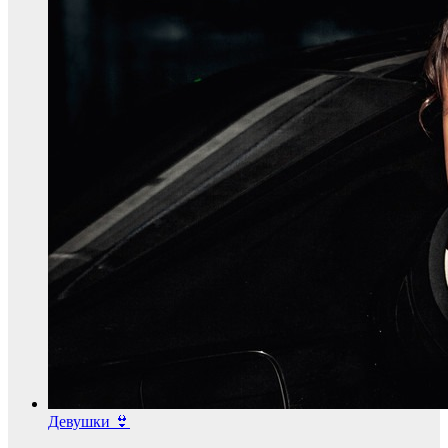
Девушки 👙