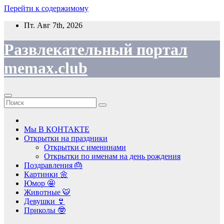
Перейти к содержимому
Пт. Авг 7th, 2026
Развлекательный портал
memax.club
Мы В КОНТАКТЕ
Открытки на праздники
Открытки с именинами
Открытки по именам на день рождения
Поздравления 🎂
Картинки 🌼
Юмор 🤩
Животные 🐯
Девушки 👙
Приколы 🤓