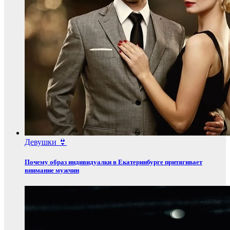
Девушки 👙
Почему образ индивидуалки в Екатеринбурге притягивает
внимание мужчин