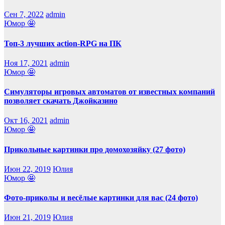
Сен 7, 2022
admin
Юмор 🤩
Топ-3 лучших action-RPG на ПК
Ноя 17, 2021
admin
Юмор 🤩
Симуляторы игровых автоматов от известных компаний
позволяет скачать Джойказино
Окт 16, 2021
admin
Юмор 🤩
Прикольные картинки про домохозяйку (27 фото)
Июн 22, 2019
Юлия
Юмор 🤩
Фото-приколы и весёлые картинки для вас (24 фото)
Июн 21, 2019
Юлия