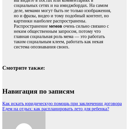
вы видите в постах или комментариях в
социальных сетях и на имиджбордах. На самом
деле, мемами могут быть не только изображения,
но и фразы, видео и тому подобный контент, но
картинки наиболее распространены.
Распространение
мемов
очень сильно связано с
неким общественным запросом, потому что
главная социальная роль мема — это работать
таким социальным клеем, работать как некая
система опознавания своих.
Смотрите также:
Навигация по записям
Как искать юридическую помощь при заключении договора
Едем на отдых: как распланировать лето для ребенка?