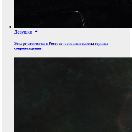
Девушки 👙
Эскорт‑агентства в Ростове: основные плюсы сервиса
сопровождения