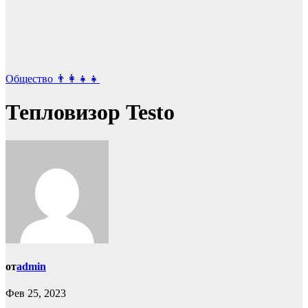
Общество 👨‍👩‍👧‍👧
Тепловизор Testo
от
admin
Фев 25, 2023