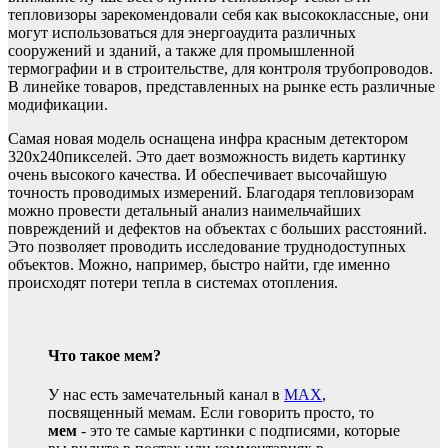
тепловизоры зарекомендовали себя как высококлассные, они
могут использоваться для энергоаудита различных
сооружений и зданий, а также для промышленной
термографии и в строительстве, для контроля трубопроводов.
В линейке товаров, представленных на рынке есть различные
модификации.
Самая новая модель оснащена инфра красным детектором
320х240пикселей. Это дает возможность видеть картинку
очень высокого качества. И обеспечивает высочайшую
точность проводимых измерений. Благодаря тепловизорам
можно провести детальный анализ наимельчайших
повреждений и дефектов на объектах с больших расстояний.
Это позволяет проводить исследование труднодоступных
объектов. Можно, например, быстро найти, где именно
происходят потери тепла в системах отопления.
Что такое мем?
У нас есть замечательный канал в
MAX
,
посвященный мемам. Если говорить просто, то
мем
- это те самые картинки с подписями, которые