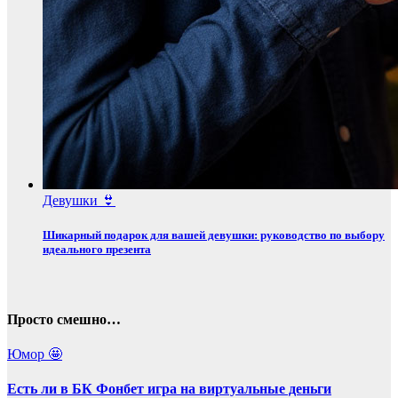
Девушки 👙
Шикарный подарок для вашей девушки: руководство по выбору
идеального презента
Просто смешно…
Юмор 🤩
Есть ли в БК Фонбет игра на виртуальные деньги