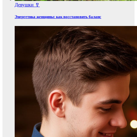
Девушки 👙
Энергетика женщины: как восстановить баланс