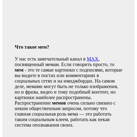
Что такое мем?
У нас есть замечательный канал в
MAX
,
посвященный мемам. Если говорить просто, то
мем
- это те самые картинки с подписями, которые
вы видите в постах или комментариях в
социальных сетях и на имиджбордах. На самом
деле, мемами могут быть не только изображения,
но и фразы, видео и тому подобный контент, но
картинки наиболее распространены.
Распространение
мемов
очень сильно связано с
неким общественным запросом, потому что
главная социальная роль мема — это работать
таким социальным клеем, работать как некая
система опознавания своих.