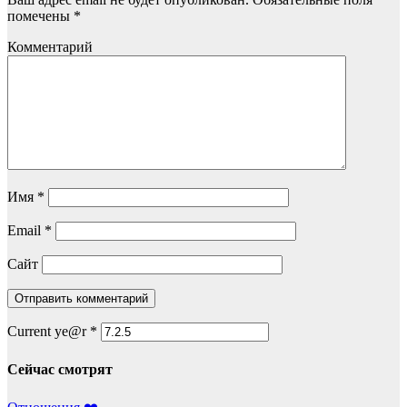
помечены
*
Комментарий
Имя
*
Email
*
Сайт
Current ye@r
*
Сейчас смотрят