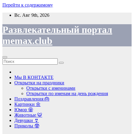
Перейти к содержимому
Вс. Авг 9th, 2026
Развлекательный портал
memax.club
Мы В КОНТАКТЕ
Открытки на праздники
Открытки с именинами
Открытки по именам на день рождения
Поздравления 🎂
Картинки 🌼
Юмор 🤩
Животные 🐯
Девушки 👙
Приколы 🤓