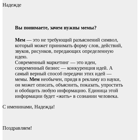
Надежде
Вы понимаете, зачем нужны мемы?
Мем
— это не требующий разъяснений символ,
который может принимать форму слов, действий,
звуков, рисунков, передающих определенную
идею.
Современный маркетинг — это идеи,
современный бизнес — конкуренция идей. А
самый верный способ передачи этих идей —
мемы.
Мем
необычен, придя в рекламу из науки,
он может описать, объяснить, показать, упростить
и обобщить любую информацию. Единица этой
информации будет «жить» в сознании человека.
С именинами, Надежда!
Поздравляем!