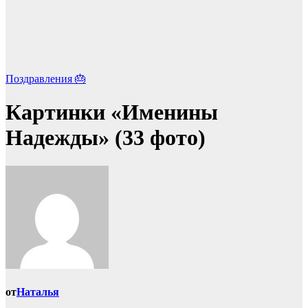
Поздравления 🎂
Картинки «Именины
Надежды» (33 фото)
от
Наталья