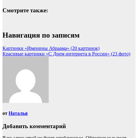
Смотрите также:
Навигация по записям
Картинки «Именины Абраама» (20 картинок)
Красивые картинки «С Днем интернета в России» (23 фото)
от
Наталья
Добавить комментарий
Ваш адрес email не будет опубликован.
Обязательные поля