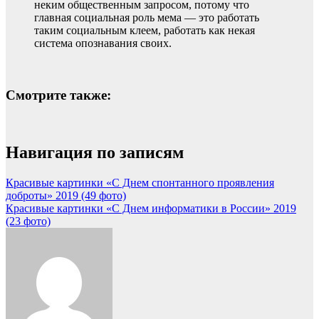
неким общественным запросом, потому что
главная социальная роль мема — это работать
таким социальным клеем, работать как некая
система опознавания своих.
Смотрите также:
Навигация по записям
Красивые картинки «С Днем спонтанного проявления
доброты» 2019 (49 фото)
Красивые картинки «С Днем информатики в России» 2019
(23 фото)