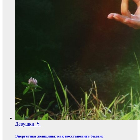
Девушки 👙
Энергетика женщины: как восстановить баланс