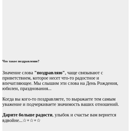
Что такое поздравление?
Значение слова
"поздравляю"
, чаще связывают с
приветствием, которое несет что-то радостное и
впечатляющее. Мы слышим эти слова на День Рождения,
юбилеи, празднования...
Когда вы кого-то поздравляете, то выражаете тем самым
уважение и подчеркиваете значимость ваших отношений.
Дарите больше радости
, улыбок и счастье вам вернется
вдвойне...☆∘☆∘☆