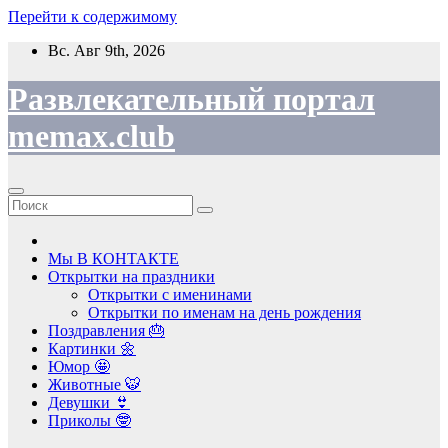
Перейти к содержимому
Вс. Авг 9th, 2026
Развлекательный портал
memax.club
Мы В КОНТАКТЕ
Открытки на праздники
Открытки с именинами
Открытки по именам на день рождения
Поздравления 🎂
Картинки 🌼
Юмор 🤩
Животные 🐯
Девушки 👙
Приколы 🤓