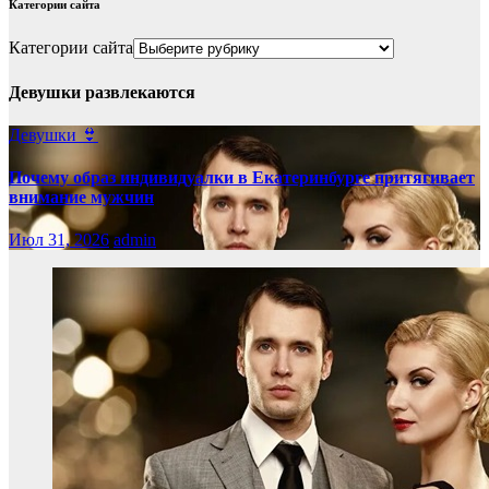
Категории сайта
Категории сайта
Девушки развлекаются
Девушки 👙
Почему образ индивидуалки в Екатеринбурге притягивает
внимание мужчин
Июл 31, 2026
admin