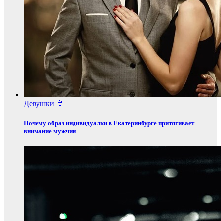
Девушки 👙
Почему образ индивидуалки в Екатеринбурге притягивает
внимание мужчин