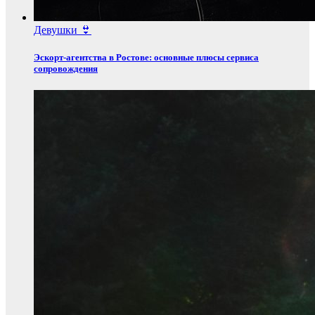
Девушки 👙
Эскорт‑агентства в Ростове: основные плюсы сервиса
сопровождения