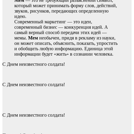
Мем
— это не требующий разъяснений символ,
который может принимать форму слов, действий,
звуков, рисунков, передающих определенную
идею.
Современный маркетинг — это идеи,
современный бизнес — конкуренция идей. А
самый верный способ передачи этих идей —
мемы.
Мем
необычен, придя в рекламу из науки,
он может описать, объяснить, показать, упростить
и обобщить любую информацию. Единица этой
информации будет «жить» в сознании человека.
С Днем неизвестного солдата!
С Днем неизвестного солдата!
С Днем неизвестного солдата!