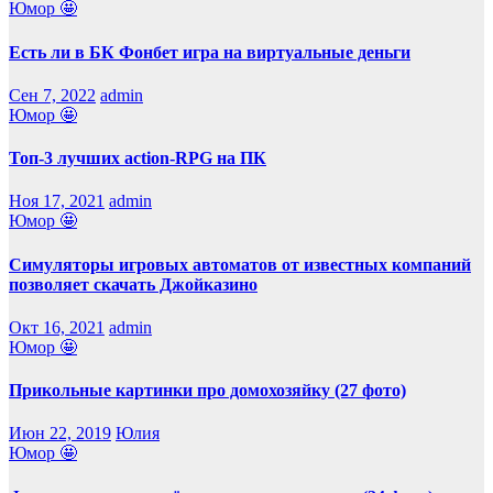
Юмор 🤩
Есть ли в БК Фонбет игра на виртуальные деньги
Сен 7, 2022
admin
Юмор 🤩
Топ-3 лучших action-RPG на ПК
Ноя 17, 2021
admin
Юмор 🤩
Симуляторы игровых автоматов от известных компаний
позволяет скачать Джойказино
Окт 16, 2021
admin
Юмор 🤩
Прикольные картинки про домохозяйку (27 фото)
Июн 22, 2019
Юлия
Юмор 🤩