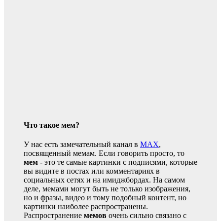
Что такое мем?
У нас есть замечательный канал в
MAX
,
посвященный мемам. Если говорить просто, то
мем
- это те самые картинки с подписями, которые
вы видите в постах или комментариях в
социальных сетях и на имиджбордах. На самом
деле, мемами могут быть не только изображения,
но и фразы, видео и тому подобный контент, но
картинки наиболее распространены.
Распространение
мемов
очень сильно связано с