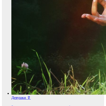
Девушки 👙