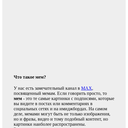
Что такое мем?
У нас есть замечательный канал в
MAX
,
посвященный мемам. Если говорить просто, то
мем
- это те самые картинки с подписями, которые
вы видите в постах или комментариях в
социальных сетях и на имиджбордах. На самом
деле, мемами могут быть не только изображения,
но и фразы, видео и тому подобный контент, но
картинки наиболее распространены.