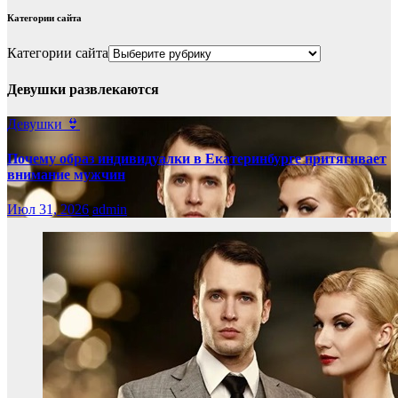
Категории сайта
Категории сайта
Девушки развлекаются
Девушки 👙
Почему образ индивидуалки в Екатеринбурге притягивает
внимание мужчин
Июл 31, 2026
admin