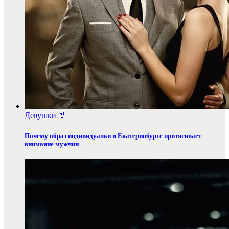
Девушки 👙
Почему образ индивидуалки в Екатеринбурге притягивает
внимание мужчин