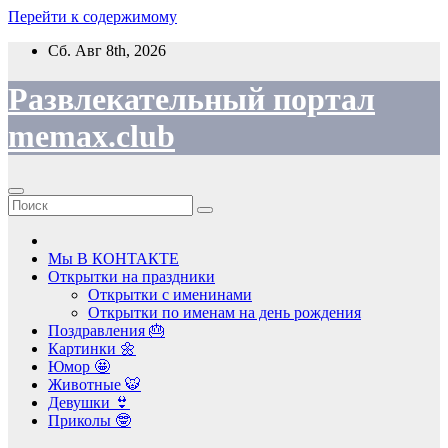
Перейти к содержимому
Сб. Авг 8th, 2026
Развлекательный портал
memax.club
Мы В КОНТАКТЕ
Открытки на праздники
Открытки с именинами
Открытки по именам на день рождения
Поздравления 🎂
Картинки 🌼
Юмор 🤩
Животные 🐯
Девушки 👙
Приколы 🤓