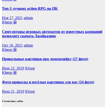
Топ-3 лучших action-RPG на ПК
Ноя 17, 2021
admin
Юмор 🤩
Симуляторы игровых автоматов от известных компаний
позволяет скачать Джойказино
Окт 16, 2021
admin
Юмор 🤩
Прикольные картинки про домохозяйку (27 фото)
Июн 22, 2019
Юлия
Юмор 🤩
Фото-приколы и весёлые картинки для вас (24 фото)
Июн 21, 2019
Юлия
Статистика сайта