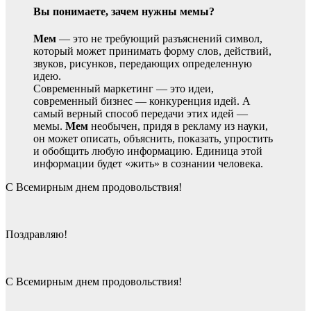
Вы понимаете, зачем нужны мемы?
Мем
— это не требующий разъяснений символ,
который может принимать форму слов, действий,
звуков, рисунков, передающих определенную
идею.
Современный маркетинг — это идеи,
современный бизнес — конкуренция идей. А
самый верный способ передачи этих идей —
мемы.
Мем
необычен, придя в рекламу из науки,
он может описать, объяснить, показать, упростить
и обобщить любую информацию. Единица этой
информации будет «жить» в сознании человека.
С Всемирным днем продовольствия!
Поздравляю!
С Всемирным днем продовольствия!