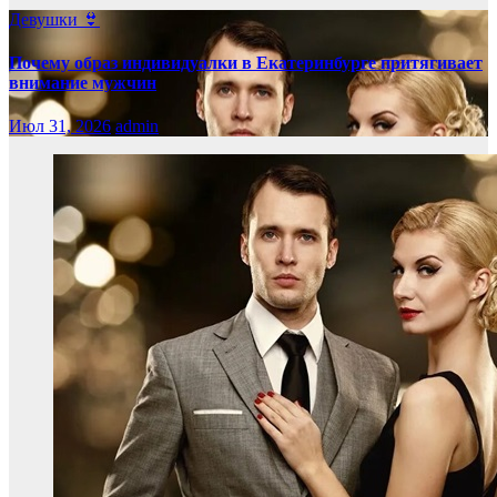
Девушки 👙
Почему образ индивидуалки в Екатеринбурге притягивает
внимание мужчин
Июл 31, 2026
admin