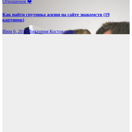
Отношения ❤️
Как найти спутника жизни на сайте знакомств (19
картинок)
Июн 6, 2019
Виктория Костоварова