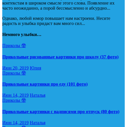
контекстам в широком смысле этого слова. Появление их
часто неожиданно, а порой бессмысленно и абсурдно...
Однако, любой юмор повышает нам настроени. Несите
радость и улыбка придаст вам много сил...
Немного улыбки…
Приколы 🤓
Прикольные рисованные картинки про школу (37 фото)
Июн 20, 2019
Юлия
Приколы 🤓
Прикольные картинки про еду (101 фото)
Июн 14, 2019
Наталья
Приколы 🤓
Прикольные картинки с надписями про отпуск (80 фото)
Июн 14, 2019
Наталья