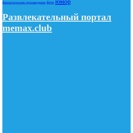
юмор
фото
фантастические произведения
Развлекательный портал
memax.club