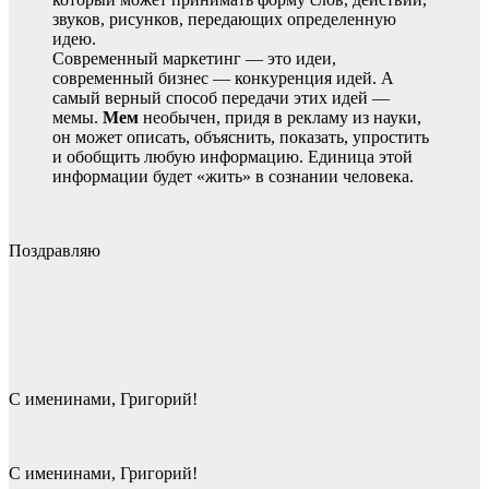
звуков, рисунков, передающих определенную
идею.
Современный маркетинг — это идеи,
современный бизнес — конкуренция идей. А
самый верный способ передачи этих идей —
мемы.
Мем
необычен, придя в рекламу из науки,
он может описать, объяснить, показать, упростить
и обобщить любую информацию. Единица этой
информации будет «жить» в сознании человека.
Поздравляю
С именинами, Григорий!
С именинами, Григорий!