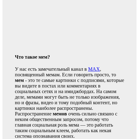
Что такое мем?
У нас есть замечательный канал в
MAX
,
посвященный мемам. Если говорить просто, то
мем
- это те самые картинки с подписями, которые
вы видите в постах или комментариях в
социальных сетях и на имиджбордах. На самом
деле, мемами могут быть не только изображения,
но и фразы, видео и тому подобный контент, но
картинки наиболее распространены.
Распространение
мемов
очень сильно связано с
неким общественным запросом, потому что
главная социальная роль мема — это работать
таким социальным клеем, работать как некая
система опознавания своих.