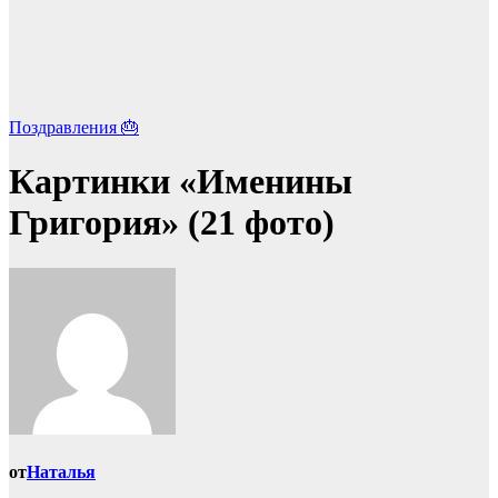
Поздравления 🎂
Картинки «Именины
Григория» (21 фото)
от
Наталья