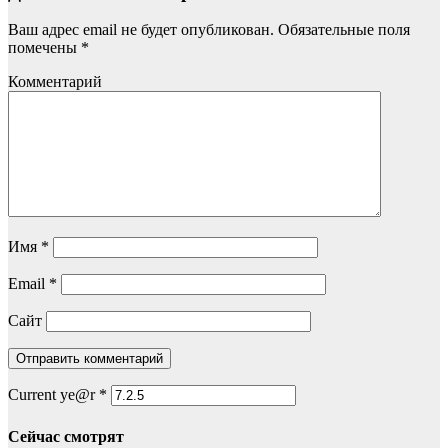
Ваш адрес email не будет опубликован.
Обязательные поля
помечены
*
Комментарий
Имя
*
Email
*
Сайт
Current ye@r
*
Сейчас смотрят