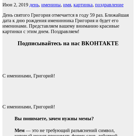
Июн 2, 2019
день
,
именины
,
имя
,
картинка
,
поздравление
День святого Григория отмечается в году 59 раз. Ближайшая
дата к дню рождения именинника Григория и будет его
именинами. Представляем вашему вниманию красивые
картинки с этим днем. Поздравляем!
Подписывайтесь на нас ВКОНТАКТЕ
С именинами, Григорий!
С именинами, Григорий!
Вы понимаете, зачем нужны мемы?
Мем
— это не требующий разъяснений символ,
который может принимать форму слов, действий,