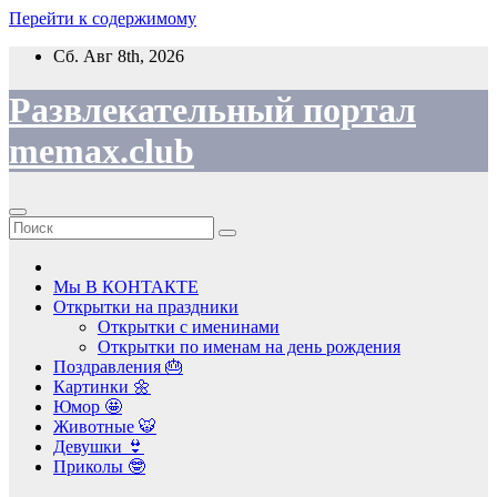
Перейти к содержимому
Сб. Авг 8th, 2026
Развлекательный портал
memax.club
Мы В КОНТАКТЕ
Открытки на праздники
Открытки с именинами
Открытки по именам на день рождения
Поздравления 🎂
Картинки 🌼
Юмор 🤩
Животные 🐯
Девушки 👙
Приколы 🤓