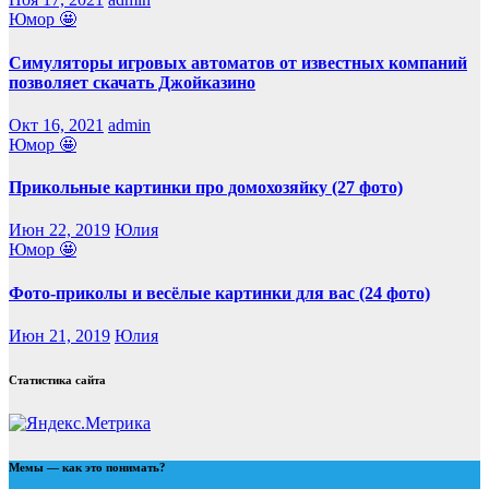
Юмор 🤩
Симуляторы игровых автоматов от известных компаний
позволяет скачать Джойказино
Окт 16, 2021
admin
Юмор 🤩
Прикольные картинки про домохозяйку (27 фото)
Июн 22, 2019
Юлия
Юмор 🤩
Фото-приколы и весёлые картинки для вас (24 фото)
Июн 21, 2019
Юлия
Статистика сайта
Мемы — как это понимать?