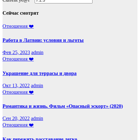
Сейчас смотрят
Отношения ❤️
Работа в Латвии: условия и льготы
Фев 25, 2023
admin
Отношения ❤️
Украшение для террасы и двора
Окт 13, 2022
admin
Отношения ❤️
Романтика и жизнь. Фильм «Опасный эскорт» (2020)
Сен 20, 2022
admin
Отношения ❤️
Как пережить расставание легко