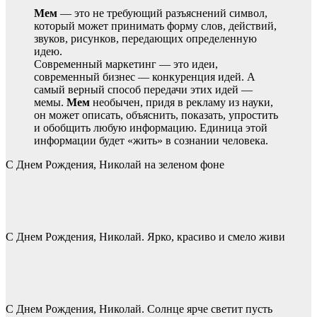
Мем
— это не требующий разъяснений символ,
который может принимать форму слов, действий,
звуков, рисунков, передающих определенную
идею.
Современный маркетинг — это идеи,
современный бизнес — конкуренция идей. А
самый верный способ передачи этих идей —
мемы.
Мем
необычен, придя в рекламу из науки,
он может описать, объяснить, показать, упростить
и обобщить любую информацию. Единица этой
информации будет «жить» в сознании человека.
С Днем Рождения, Николай на зеленом фоне
С Днем Рождения, Николай. Ярко, красиво и смело живи
С Днем Рождения, Николай. Солнце ярче светит пусть