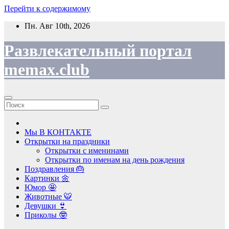
Перейти к содержимому
Пн. Авг 10th, 2026
Развлекательный портал
memax.club
Мы В КОНТАКТЕ
Открытки на праздники
Открытки с именинами
Открытки по именам на день рождения
Поздравления 🎂
Картинки 🌼
Юмор 🤩
Животные 🐯
Девушки 👙
Приколы 🤓