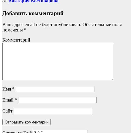
от
Виктория Костоварова
Добавить комментарий
Ваш адрес email не будет опубликован.
Обязательные поля
помечены
*
Комментарий
Имя
*
Email
*
Сайт
Current ye@r
*