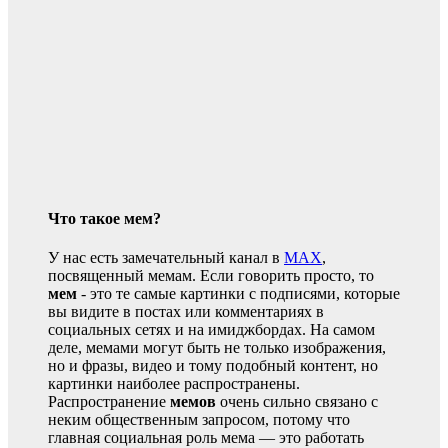
Что такое мем?
У нас есть замечательный канал в
MAX
,
посвященный мемам. Если говорить просто, то
мем
- это те самые картинки с подписями, которые
вы видите в постах или комментариях в
социальных сетях и на имиджбордах. На самом
деле, мемами могут быть не только изображения,
но и фразы, видео и тому подобный контент, но
картинки наиболее распространены.
Распространение
мемов
очень сильно связано с
неким общественным запросом, потому что
главная социальная роль мема — это работать