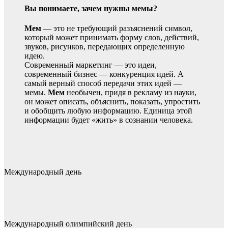
Вы понимаете, зачем нужны мемы?
Мем
— это не требующий разъяснений символ,
который может принимать форму слов, действий,
звуков, рисунков, передающих определенную
идею.
Современный маркетинг — это идеи,
современный бизнес — конкуренция идей. А
самый верный способ передачи этих идей —
мемы.
Мем
необычен, придя в рекламу из науки,
он может описать, объяснить, показать, упростить
и обобщить любую информацию. Единица этой
информации будет «жить» в сознании человека.
Международный день
Международный олимпийский день