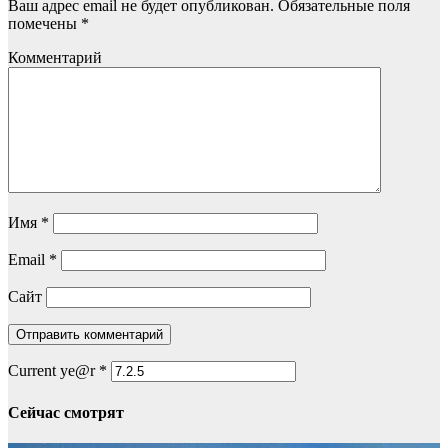
Ваш адрес email не будет опубликован.
Обязательные поля
помечены
*
Комментарий
Имя
*
Email
*
Сайт
Current ye@r
*
Сейчас смотрят