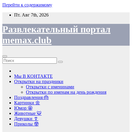
Перейти к содержимому
Пт. Авг 7th, 2026
Развлекательный портал
memax.club
Мы В КОНТАКТЕ
Открытки на праздники
Открытки с именинами
Открытки по именам на день рождения
Поздравления 🎂
Картинки 🌼
Юмор 🤩
Животные 🐯
Девушки 👙
Приколы 🤓