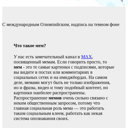
С международным Олимпийским, надпись на темном фоне
Что такое мем?
У нас есть замечательный канал в
MAX
,
посвященный мемам. Если говорить просто, то
мем
- это те самые картинки с подписями, которые
вы видите в постах или комментариях в
социальных сетях и на имиджбордах. На самом
деле, мемами могут быть не только изображения,
но и фразы, видео и тому подобный контент, но
картинки наиболее распространены.
Распространение
мемов
очень сильно связано с
неким общественным запросом, потому что
главная социальная роль мема — это работать
таким социальным клеем, работать как некая
система опознавания своих.