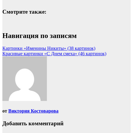
Смотрите также:
Навигация по записям
Картинки «Именины Никиты» (38 картинок)
Красивые картинки «С Днем смеха» (46 картинок)
от
Виктория Костоварова
Добавить комментарий