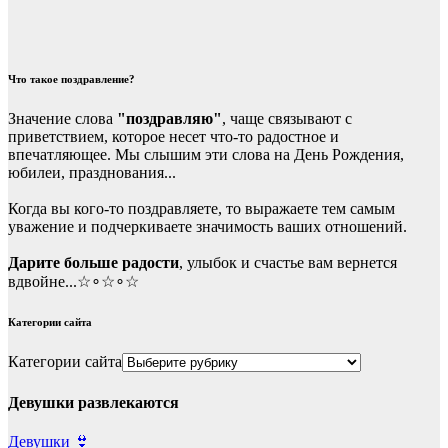
Что такое поздравление?
Значение слова
"поздравляю"
, чаще связывают с
приветствием, которое несет что-то радостное и
впечатляющее. Мы слышим эти слова на День Рождения,
юбилеи, празднования...
Когда вы кого-то поздравляете, то выражаете тем самым
уважение и подчеркиваете значимость ваших отношений.
Дарите больше радости
, улыбок и счастье вам вернется
вдвойне...☆∘☆∘☆
Категории сайта
Категории сайта
Девушки развлекаются
Девушки 👙