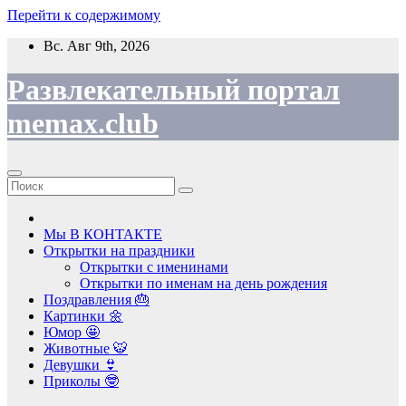
Перейти к содержимому
Вс. Авг 9th, 2026
Развлекательный портал
memax.club
Мы В КОНТАКТЕ
Открытки на праздники
Открытки с именинами
Открытки по именам на день рождения
Поздравления 🎂
Картинки 🌼
Юмор 🤩
Животные 🐯
Девушки 👙
Приколы 🤓