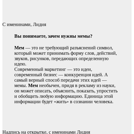
С именинами, Лидия
Вы понимаете, зачем нужны мемы?
Мем
— это не требующий разъяснений символ,
который может принимать форму слов, действий,
звуков, рисунков, передающих определенную
идею.
Современный маркетинг — это идеи,
современный бизнес — конкуренция идей. А
самый верный способ передачи этих идей —
мемы.
Мем
необычен, придя в рекламу из науки,
он может описать, объяснить, показать, упростить
и обобщить любую информацию. Единица этой
информации будет «жить» в сознании человека.
Надпись на открытке, с именинами Лидия