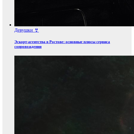
Девушки 👙
Эскорт‑агентства в Ростове: основные плюсы сервиса
сопровождения