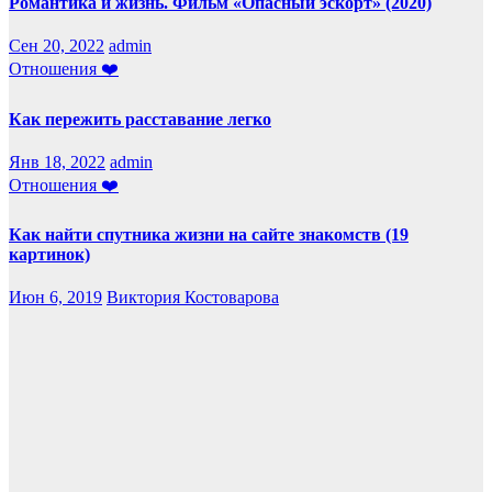
Романтика и жизнь. Фильм «Опасный эскорт» (2020)
Сен 20, 2022
admin
Отношения ❤️
Как пережить расставание легко
Янв 18, 2022
admin
Отношения ❤️
Как найти спутника жизни на сайте знакомств (19
картинок)
Июн 6, 2019
Виктория Костоварова