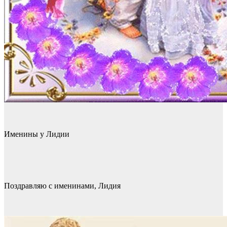
Именины у Лидии
Поздравляю с именинами, Лидия