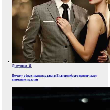
Девушки 👙
Почему образ индивидуалки в Екатеринбурге притягивает
внимание мужчин