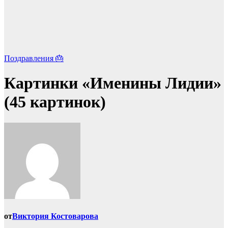
Поздравления 🎂
Картинки «Именины Лидии»
(45 картинок)
от
Виктория Костоварова