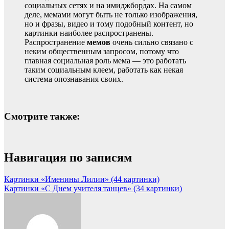
социальных сетях и на имиджбордах. На самом
деле, мемами могут быть не только изображения,
но и фразы, видео и тому подобный контент, но
картинки наиболее распространены.
Распространение
мемов
очень сильно связано с
неким общественным запросом, потому что
главная социальная роль мема — это работать
таким социальным клеем, работать как некая
система опознавания своих.
Смотрите также:
Навигация по записям
Картинки «Именины Лилии» (44 картинки)
Картинки «С Днем учителя танцев» (34 картинки)