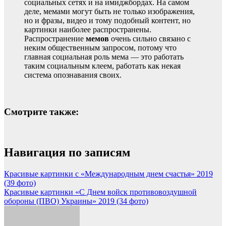
социальных сетях и на имиджбордах. На самом
деле, мемами могут быть не только изображения,
но и фразы, видео и тому подобный контент, но
картинки наиболее распространены.
Распространение
мемов
очень сильно связано с
неким общественным запросом, потому что
главная социальная роль мема — это работать
таким социальным клеем, работать как некая
система опознавания своих.
Смотрите также:
Навигация по записям
Красивые картинки с «Международным днем счастья» 2019
(39 фото)
Красивые картинки «С Днем войск противовоздушной
обороны (ПВО) Украины» 2019 (34 фото)