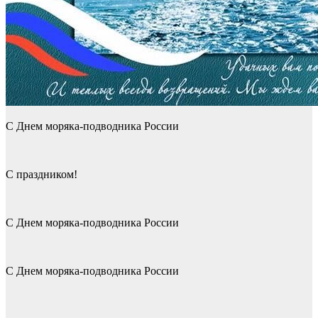
С Днем моряка-подводника России
С праздником!
С Днем моряка-подводника России
С Днем моряка-подводника России