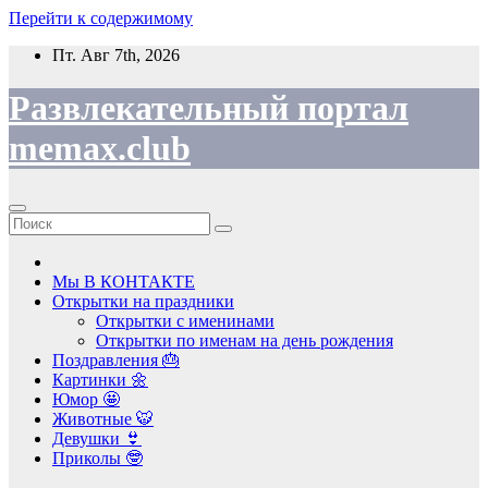
Перейти к содержимому
Пт. Авг 7th, 2026
Развлекательный портал
memax.club
Мы В КОНТАКТЕ
Открытки на праздники
Открытки с именинами
Открытки по именам на день рождения
Поздравления 🎂
Картинки 🌼
Юмор 🤩
Животные 🐯
Девушки 👙
Приколы 🤓