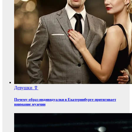
Девушки 👙
Почему образ индивидуалки в Екатеринбурге притягивает
внимание мужчин