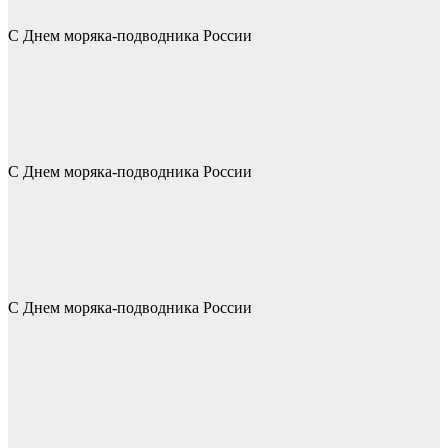
С Днем моряка-подводника России
С Днем моряка-подводника России
С Днем моряка-подводника России