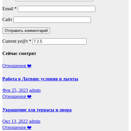
Email
*
Сайт
Current ye@r
*
Сейчас смотрят
Отношения ❤️
Работа в Латвии: условия и льготы
Фев 25, 2023
admin
Отношения ❤️
Украшение для террасы и двора
Окт 13, 2022
admin
Отношения ❤️