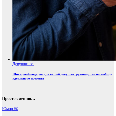
Девушки 👙
Шикарный подарок для вашей девушки: руководство по выбору
идеального презента
Просто смешно…
Юмор 🤩