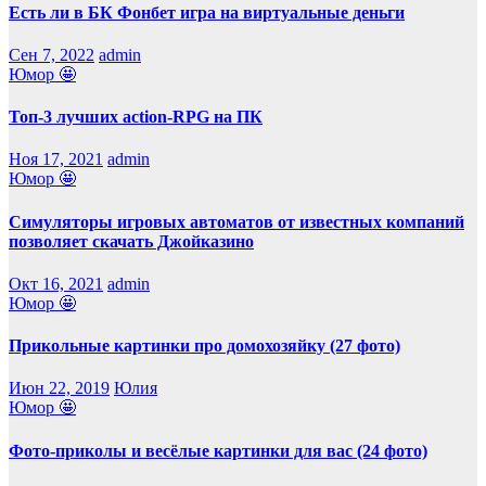
Есть ли в БК Фонбет игра на виртуальные деньги
Сен 7, 2022
admin
Юмор 🤩
Топ-3 лучших action-RPG на ПК
Ноя 17, 2021
admin
Юмор 🤩
Симуляторы игровых автоматов от известных компаний
позволяет скачать Джойказино
Окт 16, 2021
admin
Юмор 🤩
Прикольные картинки про домохозяйку (27 фото)
Июн 22, 2019
Юлия
Юмор 🤩
Фото-приколы и весёлые картинки для вас (24 фото)