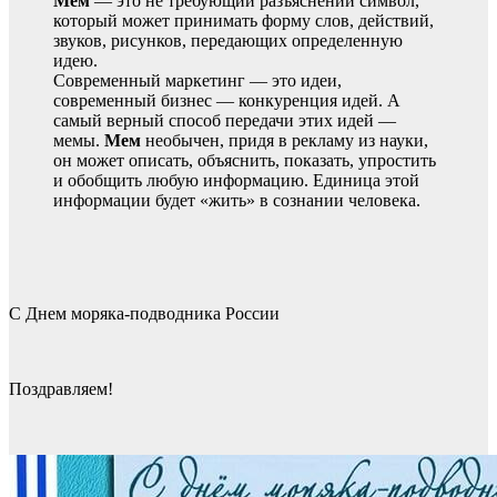
Мем
— это не требующий разъяснений символ,
который может принимать форму слов, действий,
звуков, рисунков, передающих определенную
идею.
Современный маркетинг — это идеи,
современный бизнес — конкуренция идей. А
самый верный способ передачи этих идей —
мемы.
Мем
необычен, придя в рекламу из науки,
он может описать, объяснить, показать, упростить
и обобщить любую информацию. Единица этой
информации будет «жить» в сознании человека.
С Днем моряка-подводника России
Поздравляем!