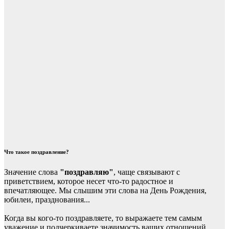
Что такое поздравление?
Значение слова
"поздравляю"
, чаще связывают с
приветствием, которое несет что-то радостное и
впечатляющее. Мы слышим эти слова на День Рождения,
юбилеи, празднования...
Когда вы кого-то поздравляете, то выражаете тем самым
уважение и подчеркиваете значимость ваших отношений.