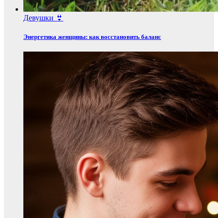
Девушки 👙
Энергетика женщины: как восстановить баланс