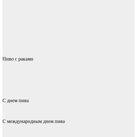
Пиво с раками
С днем пива
С международным днем пива