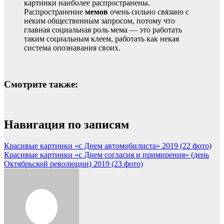
картинки наиболее распространены.
Распространение
мемов
очень сильно связано с
неким общественным запросом, потому что
главная социальная роль мема — это работать
таким социальным клеем, работать как некая
система опознавания своих.
Смотрите также:
Навигация по записям
Красивые картинки «с Днем автомобилиста» 2019 (22 фото)
Красивые картинки «с Днем согласия и примирения» (день
Октябрьской революции) 2019 (23 фото)