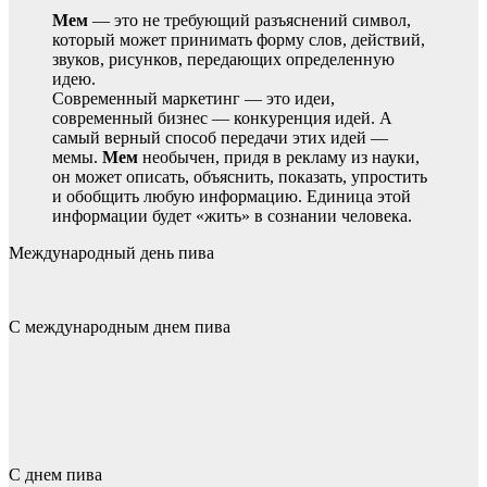
Мем
— это не требующий разъяснений символ,
который может принимать форму слов, действий,
звуков, рисунков, передающих определенную
идею.
Современный маркетинг — это идеи,
современный бизнес — конкуренция идей. А
самый верный способ передачи этих идей —
мемы.
Мем
необычен, придя в рекламу из науки,
он может описать, объяснить, показать, упростить
и обобщить любую информацию. Единица этой
информации будет «жить» в сознании человека.
Международный день пива
С международным днем пива
С днем пива