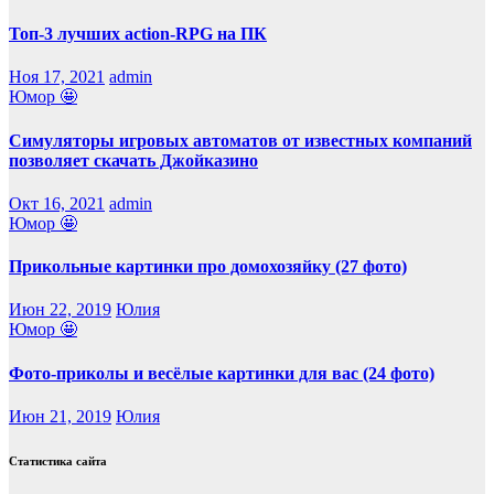
Топ-3 лучших action-RPG на ПК
Ноя 17, 2021
admin
Юмор 🤩
Симуляторы игровых автоматов от известных компаний
позволяет скачать Джойказино
Окт 16, 2021
admin
Юмор 🤩
Прикольные картинки про домохозяйку (27 фото)
Июн 22, 2019
Юлия
Юмор 🤩
Фото-приколы и весёлые картинки для вас (24 фото)
Июн 21, 2019
Юлия
Статистика сайта