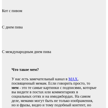
Кот с пивом
С днем пива
С международным днем пива
Что такое мем?
У нас есть замечательный канал в
MAX
,
посвященный мемам. Если говорить просто, то
мем
- это те самые картинки с подписями, которые
вы видите в постах или комментариях в
социальных сетях и на имиджбордах. На самом
деле, мемами могут быть не только изображения,
но и фразы, видео и тому подобный контент, но