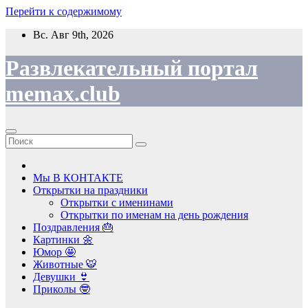
Перейти к содержимому
Вс. Авг 9th, 2026
Развлекательный портал
memax.club
Мы В КОНТАКТЕ
Открытки на праздники
Открытки с именинами
Открытки по именам на день рождения
Поздравления 🎂
Картинки 🌼
Юмор 🤩
Животные 🐯
Девушки 👙
Приколы 🤓