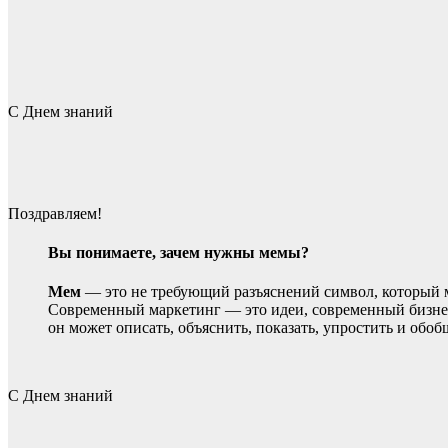
С Днем знаний
Поздравляем!
Вы понимаете, зачем нужны мемы?
Мем
— это не требующий разъяснений символ, который м
Современный маркетинг — это идеи, современный бизне
он может описать, объяснить, показать, упростить и об
С Днем знаний