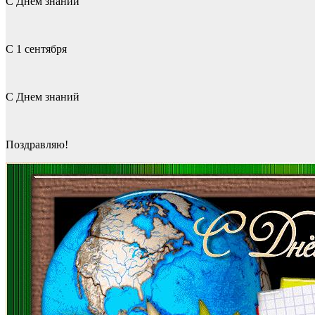
С Днем знаний
С 1 сентября
С Днем знаний
Поздравляю!