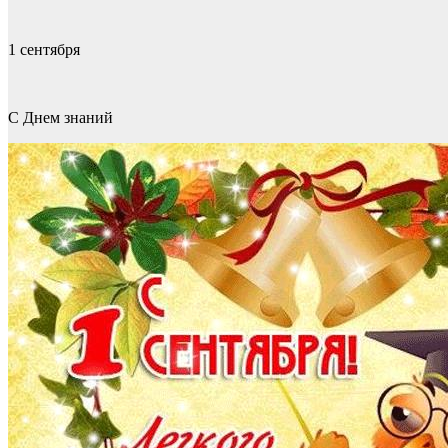
1 сентября
С Днем знаний