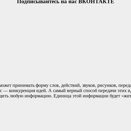
Подписывайтесь на нас ВКОНТАКТЕ
ожет принимать форму слов, действий, звуков, рисунков, пер
с — конкуренция идей. А самый верный способ передачи этих 
общить любую информацию. Единица этой информации будет «жит