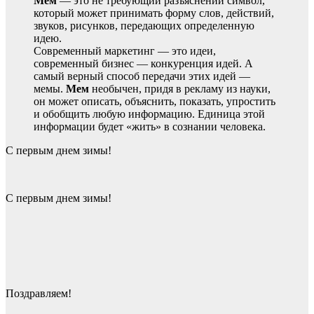
Мем
— это не требующий разъяснений символ,
который может принимать форму слов, действий,
звуков, рисунков, передающих определенную
идею.
Современный маркетинг — это идеи,
современный бизнес — конкуренция идей. А
самый верный способ передачи этих идей —
мемы.
Мем
необычен, придя в рекламу из науки,
он может описать, объяснить, показать, упростить
и обобщить любую информацию. Единица этой
информации будет «жить» в сознании человека.
С первым днем зимы!
С первым днем зимы!
Поздравляем!