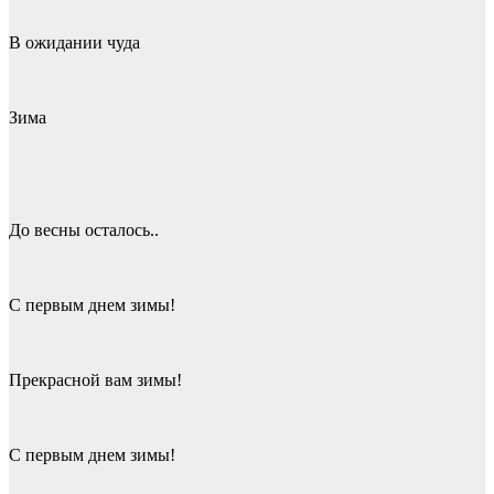
В ожидании чуда
Зима
До весны осталось..
С первым днем зимы!
Прекрасной вам зимы!
С первым днем зимы!