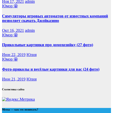
Ноя 17, 2021
admin
Юмор 🤩
Симуляторы игровых автоматов от известных компаний
позволяет скачать Джойказино
Окт 16, 2021
admin
Юмор 🤩
Прикольные картинки про домохозяйку (27 фото)
Июн 22, 2019
Юлия
Юмор 🤩
Фото-приколы и весёлые картинки для вас (24 фото)
Июн 21, 2019
Юлия
Статистика сайта
Мемы — как это понимать?