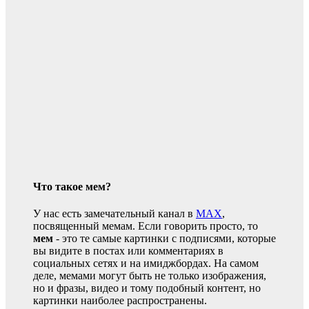
Что такое мем?
У нас есть замечательный канал в
MAX
,
посвященный мемам. Если говорить просто, то
мем
- это те самые картинки с подписями, которые
вы видите в постах или комментариях в
социальных сетях и на имиджбордах. На самом
деле, мемами могут быть не только изображения,
но и фразы, видео и тому подобный контент, но
картинки наиболее распространены.