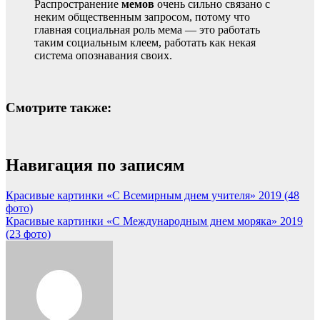
Распространение
мемов
очень сильно связано с
неким общественным запросом, потому что
главная социальная роль мема — это работать
таким социальным клеем, работать как некая
система опознавания своих.
Смотрите также:
Навигация по записям
Красивые картинки «С Всемирным днем учителя» 2019 (48
фото)
Красивые картинки «С Международным днем моряка» 2019
(23 фото)