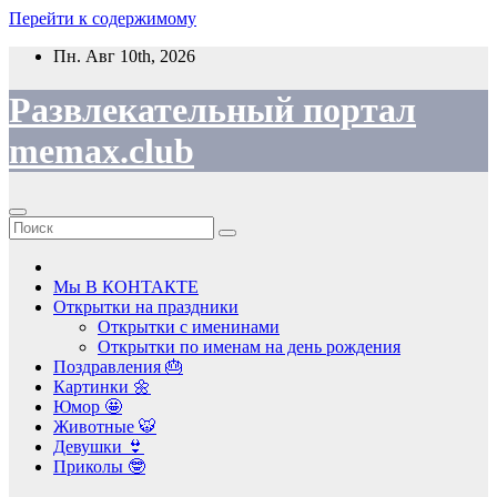
Перейти к содержимому
Пн. Авг 10th, 2026
Развлекательный портал
memax.club
Мы В КОНТАКТЕ
Открытки на праздники
Открытки с именинами
Открытки по именам на день рождения
Поздравления 🎂
Картинки 🌼
Юмор 🤩
Животные 🐯
Девушки 👙
Приколы 🤓