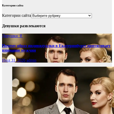
Категории сайта
Категории сайта
Девушки развлекаются
Девушки 👙
Почему образ индивидуалки в Екатеринбурге притягивает
внимание мужчин
Июл 31, 2026
admin