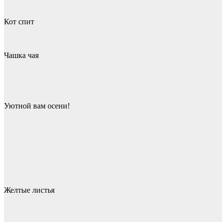
Кот спит
Чашка чая
Уютной вам осени!
Желтые листья