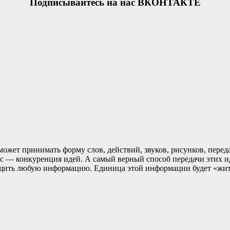
Подписывайтесь на нас ВКОНТАКТЕ
ожет принимать форму слов, действий, звуков, рисунков, пер
с — конкуренция идей. А самый верный способ передачи этих 
общить любую информацию. Единица этой информации будет «жит