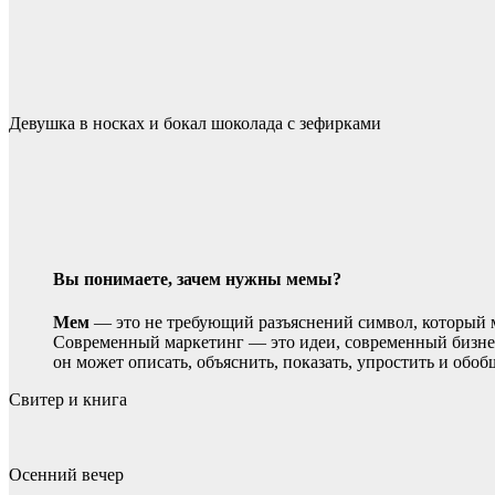
Девушка в носках и бокал шоколада с зефирками
Вы понимаете, зачем нужны мемы?
Мем
— это не требующий разъяснений символ, который м
Современный маркетинг — это идеи, современный бизне
он может описать, объяснить, показать, упростить и об
Свитер и книга
Осенний вечер