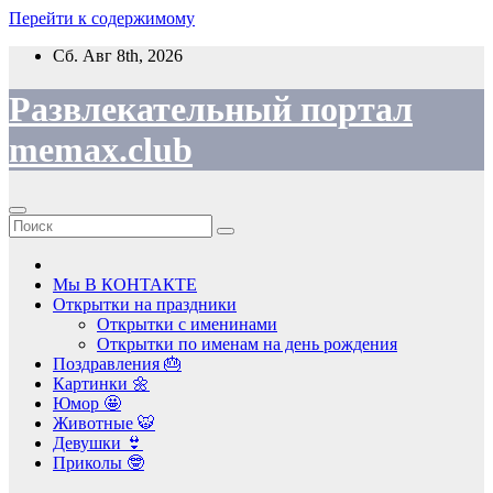
Перейти к содержимому
Сб. Авг 8th, 2026
Развлекательный портал
memax.club
Мы В КОНТАКТЕ
Открытки на праздники
Открытки с именинами
Открытки по именам на день рождения
Поздравления 🎂
Картинки 🌼
Юмор 🤩
Животные 🐯
Девушки 👙
Приколы 🤓