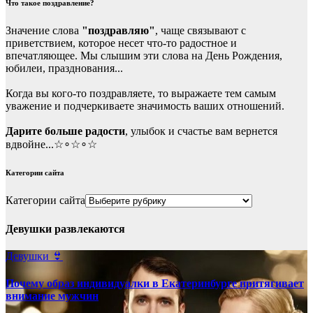
Что такое поздравление?
Значение слова
"поздравляю"
, чаще связывают с
приветствием, которое несет что-то радостное и
впечатляющее. Мы слышим эти слова на День Рождения,
юбилеи, празднования...
Когда вы кого-то поздравляете, то выражаете тем самым
уважение и подчеркиваете значимость ваших отношений.
Дарите больше радости
, улыбок и счастье вам вернется
вдвойне...☆∘☆∘☆
Категории сайта
Категории сайта
Девушки развлекаются
Девушки 👙
Почему образ индивидуалки в Екатеринбурге притягивает
внимание мужчин