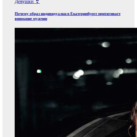
Девушки 👙
Почему образ индивидуалки в Екатеринбурге притягивает
внимание мужчин