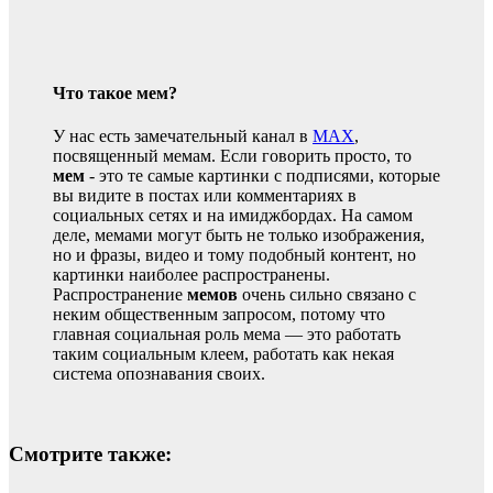
Что такое мем?
У нас есть замечательный канал в
MAX
,
посвященный мемам. Если говорить просто, то
мем
- это те самые картинки с подписями, которые
вы видите в постах или комментариях в
социальных сетях и на имиджбордах. На самом
деле, мемами могут быть не только изображения,
но и фразы, видео и тому подобный контент, но
картинки наиболее распространены.
Распространение
мемов
очень сильно связано с
неким общественным запросом, потому что
главная социальная роль мема — это работать
таким социальным клеем, работать как некая
система опознавания своих.
Смотрите также: