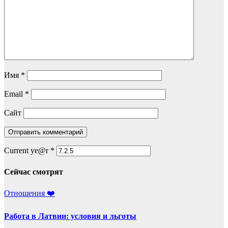
Имя
*
Email
*
Сайт
Current ye@r
*
Сейчас смотрят
Отношения ❤️
Работа в Латвии: условия и льготы