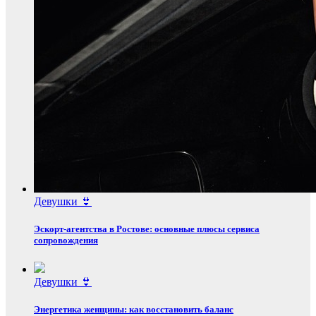
Девушки 👙
Эскорт‑агентства в Ростове: основные плюсы сервиса
сопровождения
Девушки 👙
Энергетика женщины: как восстановить баланс