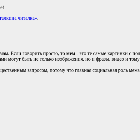
е!
талкина читалка»
.
мам. Если говорить просто, то
мем
- это те самые картинки с по
ми могут быть не только изображения, но и фразы, видео и том
щественным запросом, потому что главная социальная роль мема