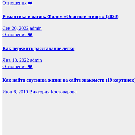
Отношения ❤️
Романтика и жизнь. Фильм «Опасный эскорт» (2020)
Сен 20, 2022
admin
Отношения ❤️
Как пережить расставание легко
Янв 18, 2022
admin
Отношения ❤️
Как найти спутника жизни на сайте знакомств (19 картинок
Июн 6, 2019
Виктория Костоварова