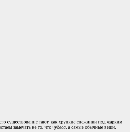
в его существование тают, как хрупкие снежинки под жарким
стаем замечать не то, что
чудеса
, а самые обычные вещи,