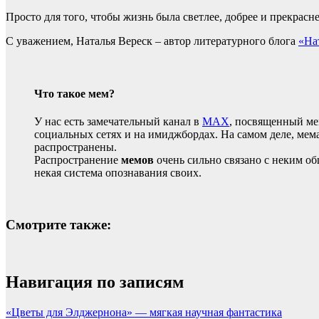
Просто для того, чтобы жизнь была светлее, добрее и прекрасне
С уважением, Наталья Вереск – автор литературного блога
«На
Что такое мем?
У нас есть замечательный канал в
MAX
, посвященный ме
социальных сетях и на имиджбордах. На самом деле, мема
распространены.
Распространение
мемов
очень сильно связано с неким об
некая система опознавания своих.
Смотрите также:
Навигация по записям
«Цветы для Элджернона» — мягкая научная фантастика