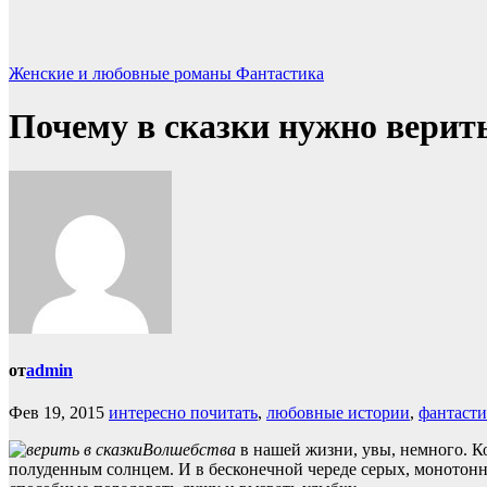
Женские и любовные романы
Фантастика
Почему в сказки нужно верит
от
admin
Фев 19, 2015
интересно почитать
,
любовные истории
,
фантасти
Волшебства
в нашей жизни, увы, немного. Ко
полуденным солнцем. И в бесконечной череде серых, монотонны