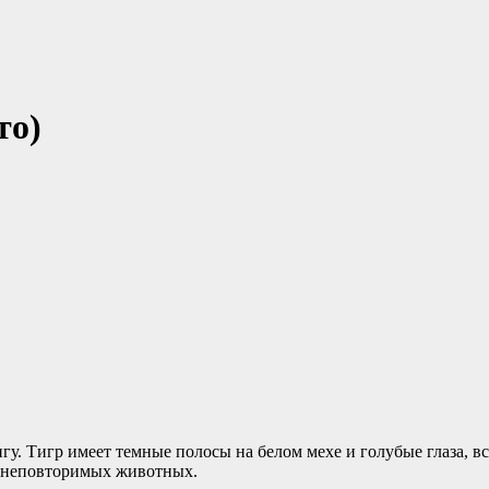
то)
гу. Тигр имеет темные полосы на белом мехе и голубые глаза, в
и неповторимых животных.