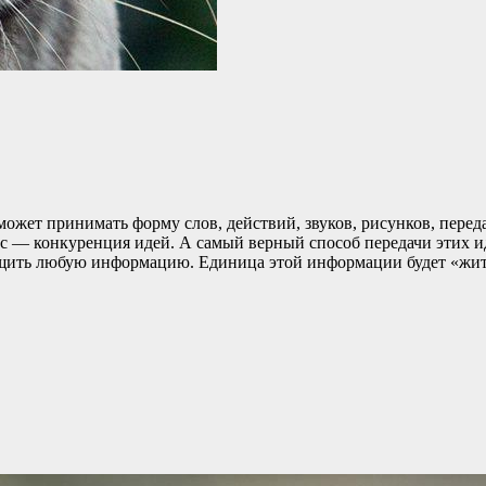
ожет принимать форму слов, действий, звуков, рисунков, пер
с — конкуренция идей. А самый верный способ передачи этих 
общить любую информацию. Единица этой информации будет «жит