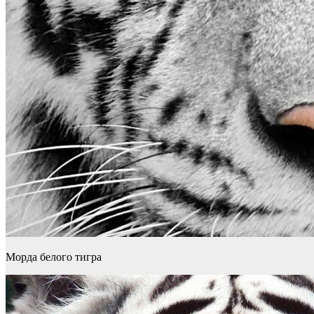
Морда белого тигра