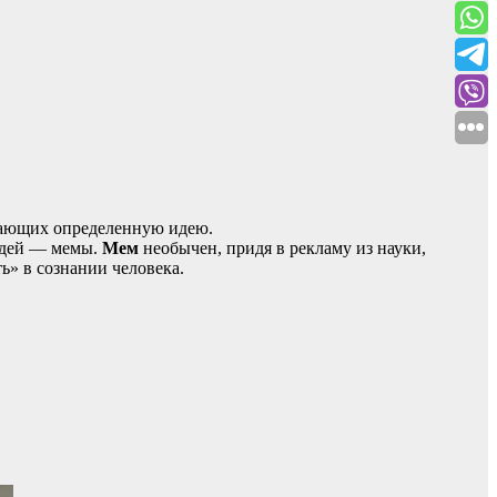
едающих определенную идею.
идей — мемы.
Мем
необычен, придя в рекламу из науки,
ь» в сознании человека.