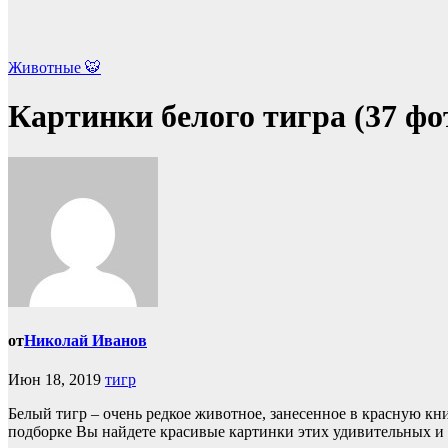
Животные 🐯
Картинки белого тигра (37 фо
от
Николай Иванов
Июн 18, 2019
тигр
Белый тигр – очень редкое животное, занесенное в красную кни
подборке Вы найдете красивые картинки этих удивительных 