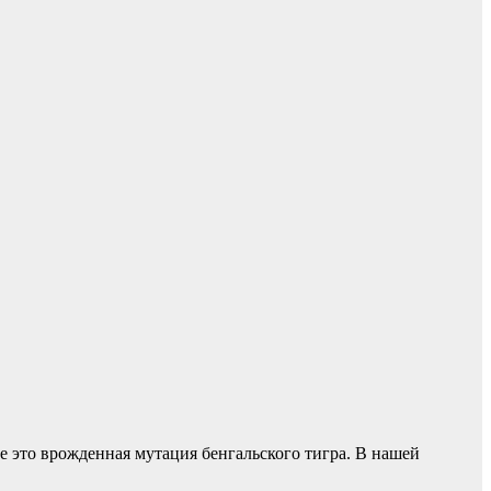
се это врожденная мутация бенгальского тигра. В нашей