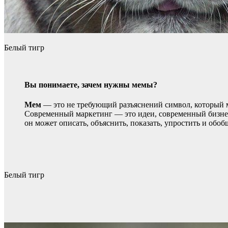
Белый тигр
Вы понимаете, зачем нужны мемы?
Мем
— это не требующий разъяснений символ, который м
Современный маркетинг — это идеи, современный бизне
он может описать, объяснить, показать, упростить и об
Белый тигр