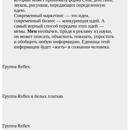
звуков, рисунков, передающих определенную
идею.
Современный маркетинг — это идеи,
современный бизнес — конкуренция идей. А
самый верный способ передачи этих идей —
мемы.
Мем
необычен, придя в рекламу из науки,
он может описать, объяснить, показать, упростить
и обобщить любую информацию. Единица этой
информации будет «жить» в сознании человека.
Группа Reflex
Группа Reflex в белых платьях
Группа Reflex