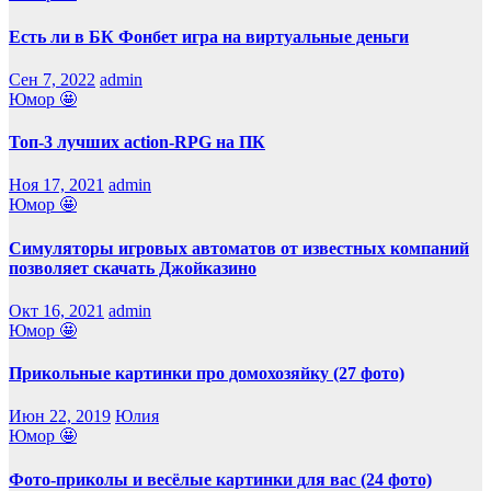
Есть ли в БК Фонбет игра на виртуальные деньги
Сен 7, 2022
admin
Юмор 🤩
Топ-3 лучших action-RPG на ПК
Ноя 17, 2021
admin
Юмор 🤩
Симуляторы игровых автоматов от известных компаний
позволяет скачать Джойказино
Окт 16, 2021
admin
Юмор 🤩
Прикольные картинки про домохозяйку (27 фото)
Июн 22, 2019
Юлия
Юмор 🤩
Фото-приколы и весёлые картинки для вас (24 фото)