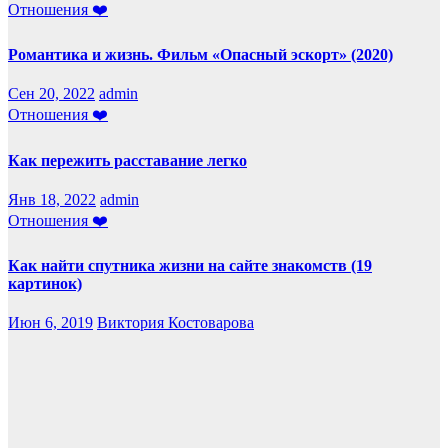
Отношения ❤️
Романтика и жизнь. Фильм «Опасный эскорт» (2020)
Сен 20, 2022
admin
Отношения ❤️
Как пережить расставание легко
Янв 18, 2022
admin
Отношения ❤️
Как найти спутника жизни на сайте знакомств (19
картинок)
Июн 6, 2019
Виктория Костоварова