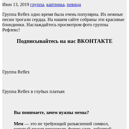
Июн 13, 2019
группа
,
картинка
,
певица
Группа Reflex одно время была очень популярна. Их нежные
песни трогали сердца. На нашем сайте собраны эти красивые
блондинки. Наслаждайтесь просмотром фото группы
Рефлекс!
Подписывайтесь на нас ВКОНТАКТЕ
Группа Reflex
Группа Reflex в глубых платьях
Вы понимаете, зачем нужны мемы?
Мем
— это не требующий разъяснений символ,
который может принимать форму слов, действий,