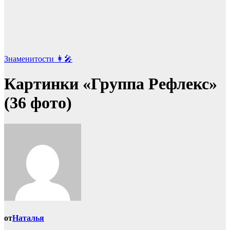
Знаменитости 👩‍🎤
Картинки «Группа Рефлекс»
(36 фото)
от
Наталья