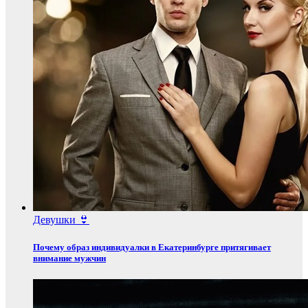
Девушки 👙
Почему образ индивидуалки в Екатеринбурге притягивает
внимание мужчин