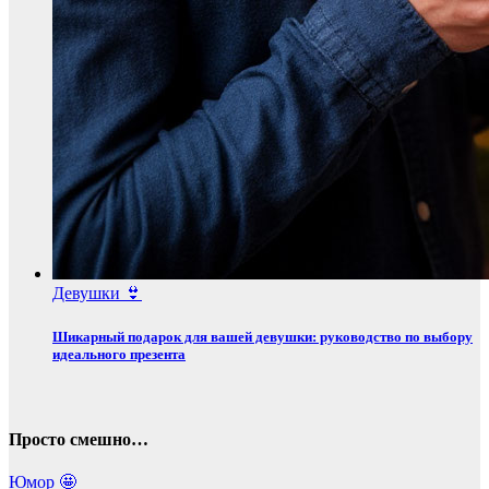
Девушки 👙
Шикарный подарок для вашей девушки: руководство по выбору
идеального презента
Просто смешно…
Юмор 🤩