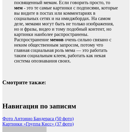
посвященный мемам. Если говорить просто, то
мем
- это те самые картинки с подписями, которые
вы видите в постах или комментариях в
социальных сетях и на имиджбордах. На самом
деле, мемами могут быть не только изображения,
но и фразы, видео и тому подобный контент, но
картинки наиболее распространены.
Распространение
мемов
очень сильно связано с
неким общественным запросом, потому что
главная социальная роль мема — это работать
таким социальным клеем, работать как некая
система опознавания своих.
Смотрите также:
Навигация по записям
Фото Антонио Бандераса (50 фото)
Картинки «Группа Кисс» (37 фото)