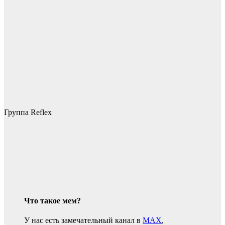
Группа Reflex
Что такое мем?
У нас есть замечательный канал в
MAX
,