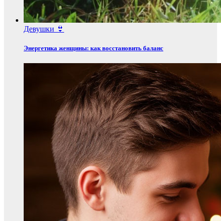
Девушки 👙
Энергетика женщины: как восстановить баланс