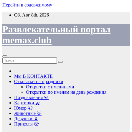
Перейти к содержимому
Сб. Авг 8th, 2026
Развлекательный портал
memax.club
Мы В КОНТАКТЕ
Открытки на праздники
Открытки с именинами
Открытки по именам на день рождения
Поздравления 🎂
Картинки 🌼
Юмор 🤩
Животные 🐯
Девушки 👙
Приколы 🤓