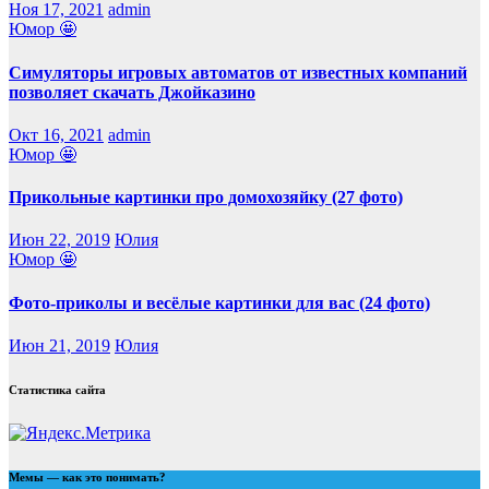
Ноя 17, 2021
admin
Юмор 🤩
Симуляторы игровых автоматов от известных компаний
позволяет скачать Джойказино
Окт 16, 2021
admin
Юмор 🤩
Прикольные картинки про домохозяйку (27 фото)
Июн 22, 2019
Юлия
Юмор 🤩
Фото-приколы и весёлые картинки для вас (24 фото)
Июн 21, 2019
Юлия
Статистика сайта
Мемы — как это понимать?