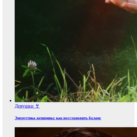
Девушки 👙
Энергетика женщины: как восстановить баланс