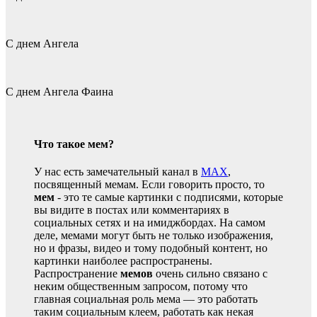
С днем Ангела
С днем Ангела Фаина
Что такое мем?
У нас есть замечательный канал в
MAX
,
посвященный мемам. Если говорить просто, то
мем
- это те самые картинки с подписями, которые
вы видите в постах или комментариях в
социальных сетях и на имиджбордах. На самом
деле, мемами могут быть не только изображения,
но и фразы, видео и тому подобный контент, но
картинки наиболее распространены.
Распространение
мемов
очень сильно связано с
неким общественным запросом, потому что
главная социальная роль мема — это работать
таким социальным клеем, работать как некая