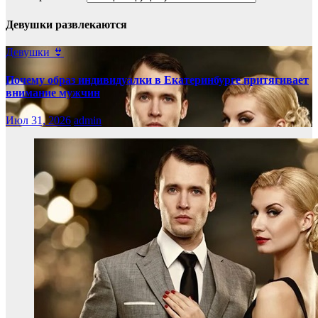
Девушки развлекаются
Девушки 👙
Почему образ индивидуалки в Екатеринбурге притягивает
внимание мужчин
Июл 31, 2026
admin