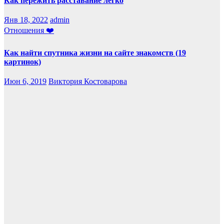
Как пережить расставание легко
Янв 18, 2022
admin
Отношения ❤️
Как найти спутника жизни на сайте знакомств (19
картинок)
Июн 6, 2019
Виктория Костоварова