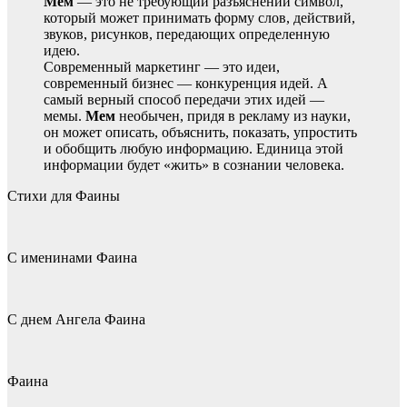
Мем
— это не требующий разъяснений символ,
который может принимать форму слов, действий,
звуков, рисунков, передающих определенную
идею.
Современный маркетинг — это идеи,
современный бизнес — конкуренция идей. А
самый верный способ передачи этих идей —
мемы.
Мем
необычен, придя в рекламу из науки,
он может описать, объяснить, показать, упростить
и обобщить любую информацию. Единица этой
информации будет «жить» в сознании человека.
Стихи для Фаины
С именинами Фаина
С днем Ангела Фаина
Фаина