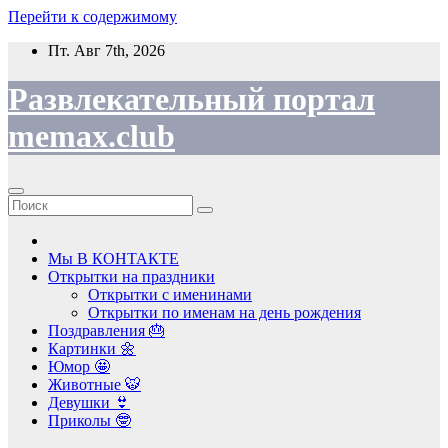
Перейти к содержимому
Пт. Авг 7th, 2026
Развлекательный портал
memax.club
Мы В КОНТАКТЕ
Открытки на праздники
Открытки с именинами
Открытки по именам на день рождения
Поздравления 🎂
Картинки 🌼
Юмор 🤩
Животные 🐯
Девушки 👙
Приколы 🤓