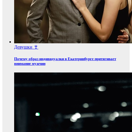
Девушки 👙
Почему образ индивидуалки в Екатеринбурге притягивает
внимание мужчин