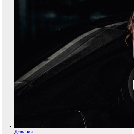
Девушки 👙