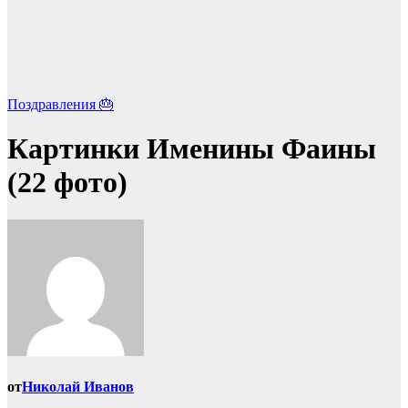
Поздравления 🎂
Картинки Именины Фаины
(22 фото)
от
Николай Иванов