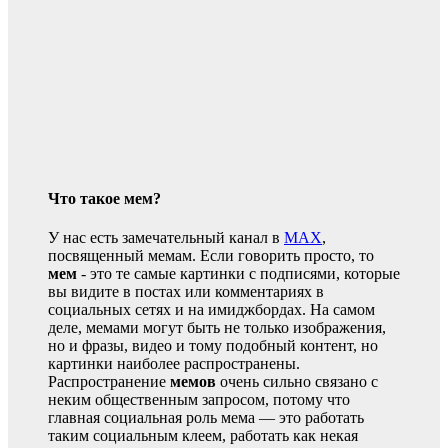
Что такое мем?
У нас есть замечательный канал в
MAX
,
посвященный мемам. Если говорить просто, то
мем
- это те самые картинки с подписями, которые
вы видите в постах или комментариях в
социальных сетях и на имиджбордах. На самом
деле, мемами могут быть не только изображения,
но и фразы, видео и тому подобный контент, но
картинки наиболее распространены.
Распространение
мемов
очень сильно связано с
неким общественным запросом, потому что
главная социальная роль мема — это работать
таким социальным клеем, работать как некая