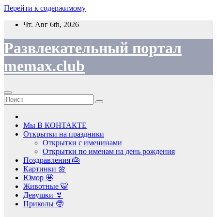
Перейти к содержимому
Чт. Авг 6th, 2026
Развлекательный портал
memax.club
Мы В КОНТАКТЕ
Открытки на праздники
Открытки с именинами
Открытки по именам на день рождения
Поздравления 🎂
Картинки 🌼
Юмор 🤩
Животные 🐯
Девушки 👙
Приколы 🤓