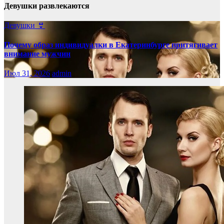
Девушки развлекаются
Девушки 👙
Почему образ индивидуалки в Екатеринбурге притягивает
внимание мужчин
Июл 31, 2026
admin