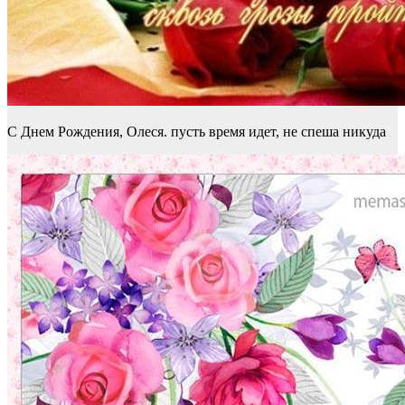
С Днем Рождения, Олеся. пусть время идет, не спеша никуда