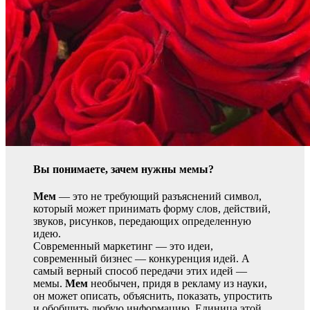
Вы понимаете, зачем нужны мемы?
Мем
— это не требующий разъяснений символ,
который может принимать форму слов, действий,
звуков, рисунков, передающих определенную
идею.
Современный маркетинг — это идеи,
современный бизнес — конкуренция идей. А
самый верный способ передачи этих идей —
мемы.
Мем
необычен, придя в рекламу из науки,
он может описать, объяснить, показать, упростить
и обобщить любую информацию. Единица этой